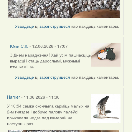
Увайдзіце
ці
зарэгіструйцеся
каб пакідаць каментары.
Юлія С.К.
- 12.06.2026 - 17:07
З Днём нараджэння! Хай усім пашчасціць
In
вырасці і стаць дарослымі, мужнымі
reply
птушкамі. 🙏
to
by
Увайдзіце
ці
зарэгіструйцеся
каб пакідаць каментары.
Harrier
Harrier
- 11.06.2026 - 11:30
У 10:54 самка скончыла карміць малых на
2-м гняздзе і добрую палову палёўкі
прыхавала недзе пад камерай на
наступны раз.