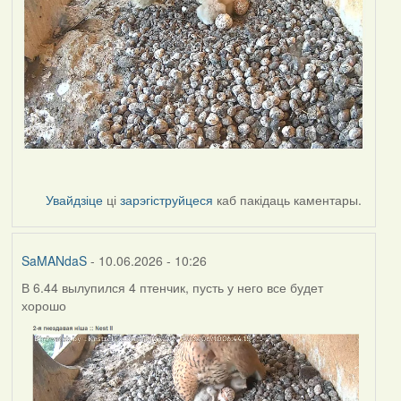
Увайдзіце
ці
зарэгіструйцеся
каб пакідаць каментары.
SaMANdaS
- 10.06.2026 - 10:26
В 6.44 вылупился 4 птенчик, пусть у него все будет
хорошо