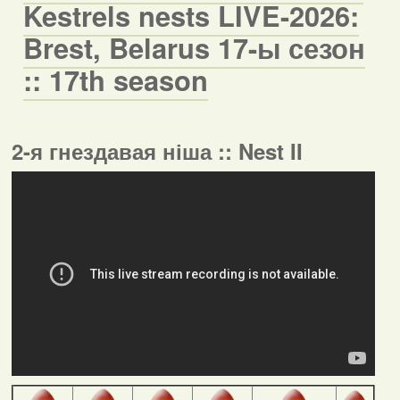
Kestrels nests LIVE-2026:
Brest, Belarus 17-ы сезон
:: 17th season
2-я гнездавая ніша :: Nest II