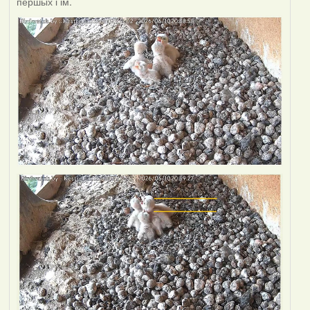
першых і ім.