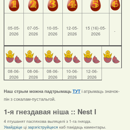
05-05-
07-05-
10-05-
12-05-
15 (16)-05-
-
2026
2026
2026
2026
2026
08-06-
08-06-
08-06-
10-06-
12-06-
2026
2026
2026
2026
2026
Наш стрым можна падтрымаць
ТУТ
і атрымаць значок-
пін з сокалам-пустальгой.
1-я гнездавая ніша :: Nest I
4 птушанят паспяхова выляцелі з 1-га гнязда.
Увайдзіце
ці
зарэгіструйцеся
каб пакідаць каментары.