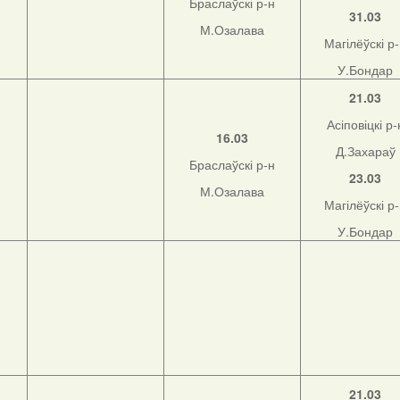
Браслаўскі р-н
31.03
М.Озалава
Магілёўскі р
У.Бондар
21.03
Асіповіцкі р-
16.03
Д.Захараў
Браслаўскі р-н
23.03
М.Озалава
Магілёўскі р
У.Бондар
21.03