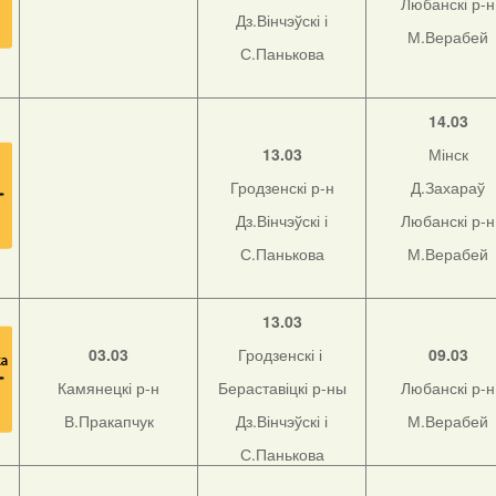
Любанскі р-н
Дз.Вінчэўскі і
М.Верабей
С.Панькова
14.03
13.03
Мінск
Гродзенскі р-н
Д.Захараў
Дз.Вінчэўскі і
Любанскі р-н
С.Панькова
М.Верабей
13.03
03.03
Гродзенскі і
09.03
Камянецкі р-н
Бераставіцкі р-ны
Любанскі р-н
В.Пракапчук
Дз.Вінчэўскі і
М.Верабей
С.Панькова