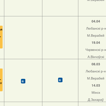
04.04
Любанскі р-
М.Верабей
19.04
Чэрвенскі р-
А.Вінчэўскі
08.03
Любанскі р-н
М.Верабей
14.03
Мінск
Д.Захараў