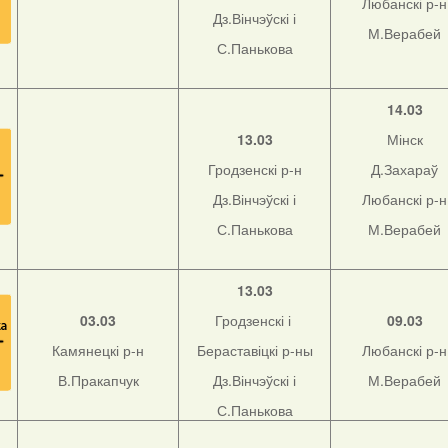
Любанскі р-н
Дз.Вінчэўскі і
М.Верабей
С.Панькова
14.03
13.03
Мінск
Гродзенскі р-н
Д.Захараў
Дз.Вінчэўскі і
Любанскі р-н
С.Панькова
М.Верабей
13.03
03.03
Гродзенскі і
09.03
Камянецкі р-н
Бераставіцкі р-ны
Любанскі р-н
В.Пракапчук
Дз.Вінчэўскі і
М.Верабей
С.Панькова