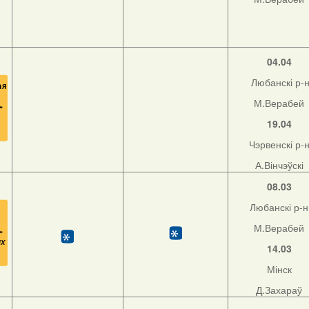
04.04
Любанскі р-
М.Верабей
19.04
Чэрвенскі р-
А.Вінчэўскі
08.03
Любанскі р-н
М.Верабей
14.03
Мінск
Д.Захараў