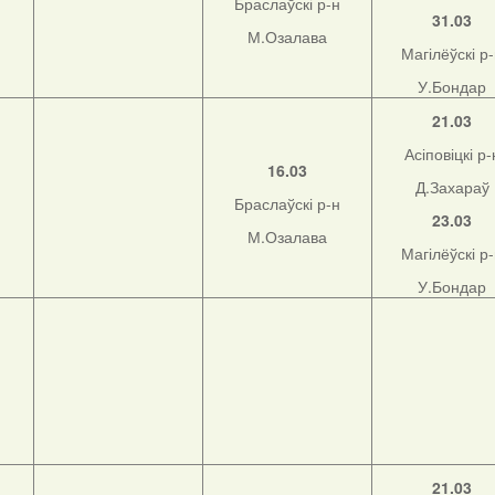
Браслаўскі р-н
31.03
М.Озалава
Магілёўскі р
У.Бондар
21.03
Асіповіцкі р-
16.03
Д.Захараў
Браслаўскі р-н
23.03
М.Озалава
Магілёўскі р
У.Бондар
21.03