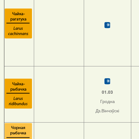
01.03
Гродна
Дз.Вінчэўскі