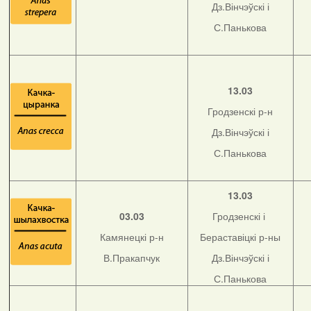
Дз.Вінчэўскі і
С.Панькова
13.03
Гродзенскі р-н
Дз.Вінчэўскі і
С.Панькова
13.03
03.03
Гродзенскі і
Камянецкі р-н
Бераставіцкі р-ны
В.Пракапчук
Дз.Вінчэўскі і
С.Панькова