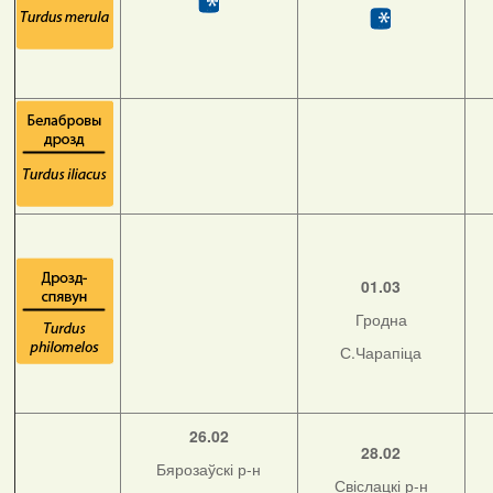
01.03
Гродна
С.Чарапіца
26.02
28.02
Бярозаўскі р-н
Свіслацкі р-н