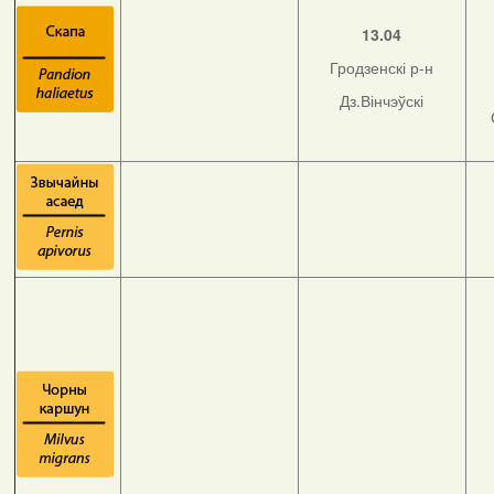
13.04
Гродзенскі р-н
Дз.Вінчэўскі