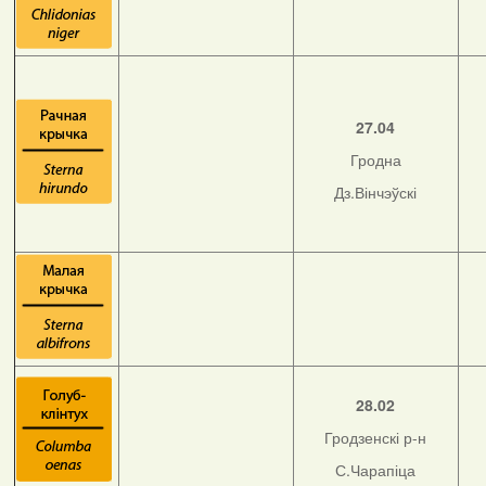
27.04
Гродна
Дз.Вінчэўскі
28.02
Гродзенскі р-н
С.Чарапіца