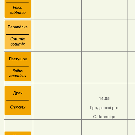
14.05
Гродзенскі р-н
С.Чарапіца