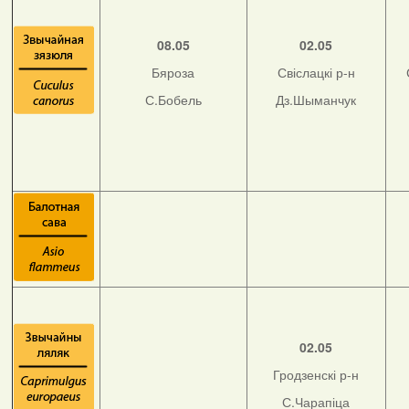
08.05
02.05
Бяроза
Свіслацкі р-н
С.Бобель
Дз.Шыманчук
02.05
Гродзенскі р-н
С.Чарапіца