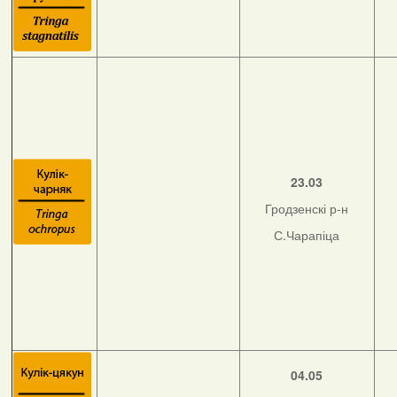
23.03
Гродзенскі р-н
С.Чарапіца
04.05