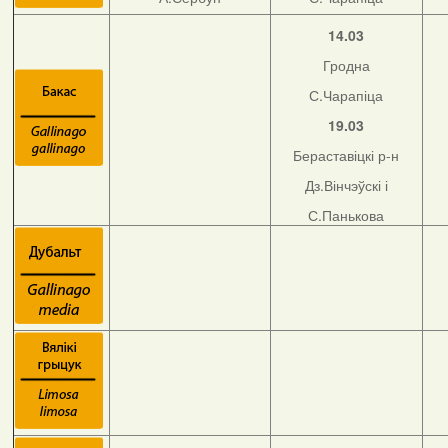
14.03
Гродна
С.Чарапіца
19.03
Бераставіцкі р-н
Дз.Вінчэўскі і
С.Панькова