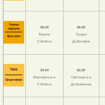
08.05
09.05
Бяроза
Гродна
С.Бобель
Дз.Вінчэўскі
25.04
02.05
Бярозаўскі р-н
Свіслацкі р-н
С.Бобель
Дз.Шыманчук