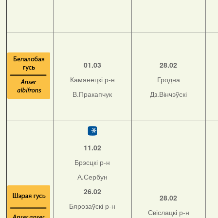
01.03
28.02
Камянецкі р-н
Гродна
В.Пракапчук
Дз.Вінчэўскі
11.02
Брэсцкі р-н
А.Сербун
26.02
28.02
Бярозаўскі р-н
Свіслацкі р-н