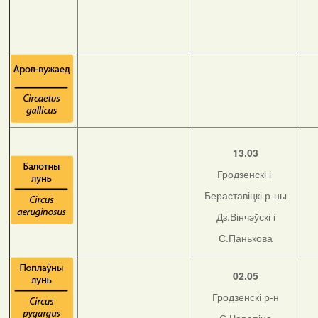
13.03
Гродзенскі і
Бераставіцкі р-ны
Дз.Вінчэўскі і
С.Панькова
02.05
Гродзенскі р-н