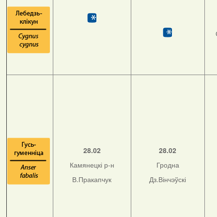
28.02
28.02
Камянецкі р-н
Гродна
В.Пракапчук
Дз.Вінчэўскі