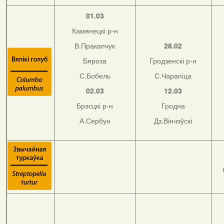
01.03
Камянецкі р-н
В.Пракапчук
28.02
Бяроза
Гродзенскі р-н
С.Бобель
С.Чарапіца
02.03
12.03
Брэсцкі р-н
Гродна
А.Сербун
Дз.Вінчэўскі