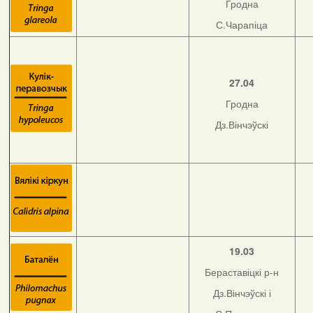
Гродна
С.Чарапіца
27.04
Гродна
Дз.Вінчэўскі
19.03
Бераставіцкі р-н
Дз.Вінчэўскі і