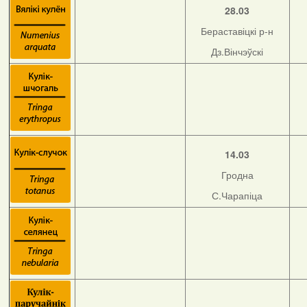
28.03
Бераставіцкі р-н
Дз.Вінчэўскі
14.03
Гродна
С.Чарапіца