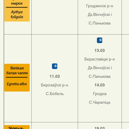
Гродзенскі р-н
Дз.Вінчэўскі і
С.Панькова
13.03
Бераставіцкі р-н
Дз.Вінчэўскі і
11.03
С.Панькова
Бярозаўскі р-н
14.03
С.Бобель
Гродна
С.Чарапіца
19.03