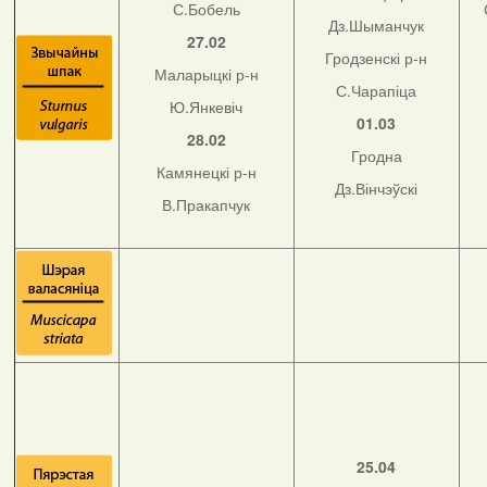
С.Бобель
Дз.Шыманчук
27.02
Гродзенскі р-н
Маларыцкі р-н
С.Чарапіца
Ю.Янкевіч
01.03
28.02
Гродна
Камянецкі р-н
Дз.Вінчэўскі
В.Пракапчук
25.04