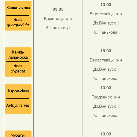
13.03
03.03
Бераставіцкі р-н
Камянецкі р-н
Дз.Вінчэўскі і
В.Пракапчук
С.Панькова
19.03
Бераставіцкі р-н
Дз.Вінчэўскі і
С.Панькова
13.03
Гродзенскі р-н
Дз.Вінчэўскі і
С.Панькова
13.03