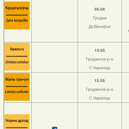
05.04
Гродна
Дз.Вінчэўскі
14.05
Гродзенскі р-н
С.Чарапіца
15.05
Гродзенскі р-н
С.Чарапіца