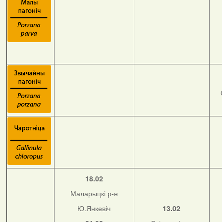
18.02
Маларыцкі р-н
Ю.Янкевіч
13.02