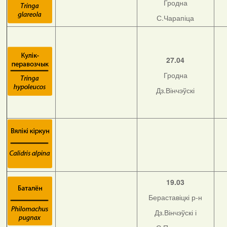
Гродна
С.Чарапіца
27.04
Гродна
Дз.Вінчэўскі
19.03
Бераставіцкі р-н
Дз.Вінчэўскі і