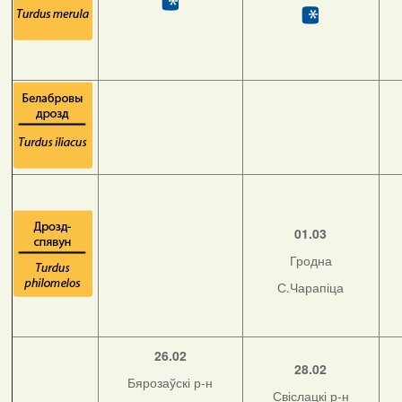
01.03
Гродна
С.Чарапіца
26.02
28.02
Бярозаўскі р-н
Свіслацкі р-н