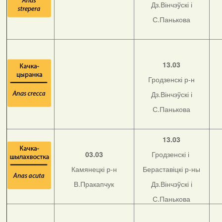
Дз.Вінчэўскі і
С.Панькова
13.03
Гродзенскі р-н
Дз.Вінчэўскі і
С.Панькова
13.03
03.03
Гродзенскі і
Камянецкі р-н
Бераставіцкі р-ны
В.Пракапчук
Дз.Вінчэўскі і
С.Панькова