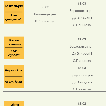
13.03
03.03
Бераставіцкі р-н
Камянецкі р-н
Дз.Вінчэўскі і
В.Пракапчук
С.Панькова
19.03
Бераставіцкі р-н
Дз.Вінчэўскі і
С.Панькова
13.03
Гродзенскі р-н
Дз.Вінчэўскі і
С.Панькова
13.03