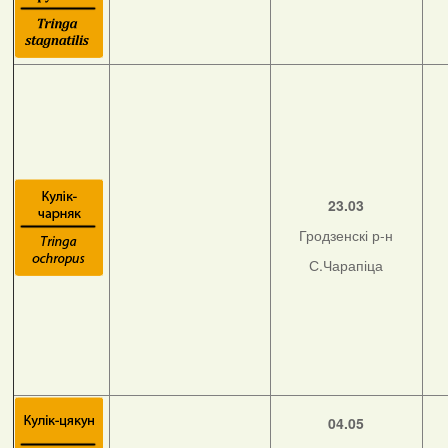
23.03
Гродзенскі р-н
С.Чарапіца
04.05