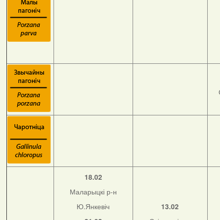
18.02
Маларыцкі р-н
Ю.Янкевіч
13.02