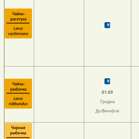
01.03
Гродна
Дз.Вінчэўскі