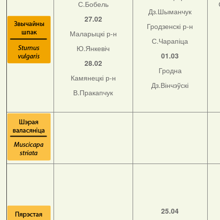
С.Бобель
Дз.Шыманчук
27.02
Гродзенскі р-н
Маларыцкі р-н
С.Чарапіца
Ю.Янкевіч
01.03
28.02
Гродна
Камянецкі р-н
Дз.Вінчэўскі
В.Пракапчук
25.04