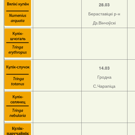
28.03
Бераставіцкі р-н
Дз.Вінчэўскі
14.03
Гродна
С.Чарапіца