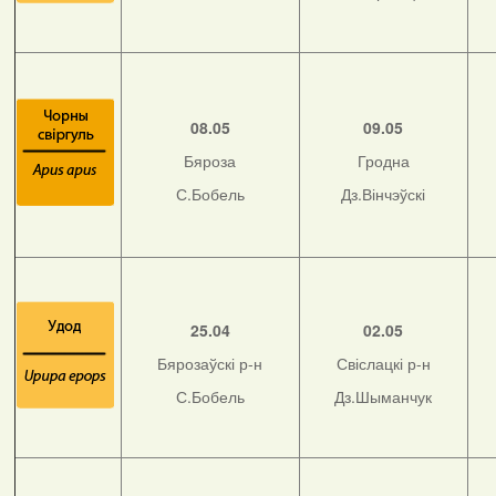
08.05
09.05
Бяроза
Гродна
С.Бобель
Дз.Вінчэўскі
25.04
02.05
Бярозаўскі р-н
Свіслацкі р-н
С.Бобель
Дз.Шыманчук