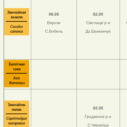
08.05
02.05
Бяроза
Свіслацкі р-н
С.Бобель
Дз.Шыманчук
02.05
Гродзенскі р-н
С.Чарапіца