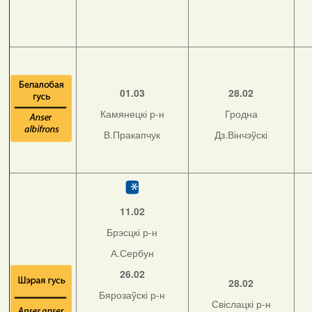
01.03
28.02
Камянецкі р-н
Гродна
В.Пракапчук
Дз.Вінчэўскі
11.02
Брэсцкі р-н
А.Сербун
26.02
28.02
Бярозаўскі р-н
Свіслацкі р-н