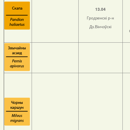
13.04
Гродзенскі р-н
Дз.Вінчэўскі