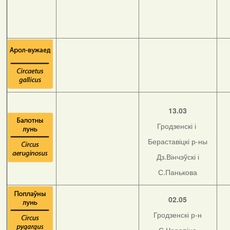
13.03
Гродзенскі і
Бераставіцкі р-ны
Дз.Вінчэўскі і
С.Панькова
02.05
Гродзенскі р-н