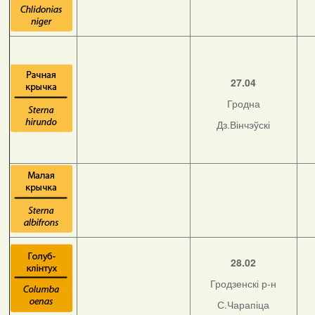
27.04
Гродна
Дз.Вінчэўскі
28.02
Гродзенскі р-н
С.Чарапіца