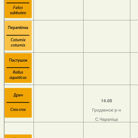
14.05
Гродзенскі р-н
С.Чарапіца