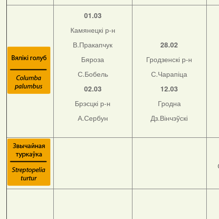
01.03
Камянецкі р-н
В.Пракапчук
28.02
Бяроза
Гродзенскі р-н
С.Бобель
С.Чарапіца
02.03
12.03
Брэсцкі р-н
Гродна
А.Сербун
Дз.Вінчэўскі