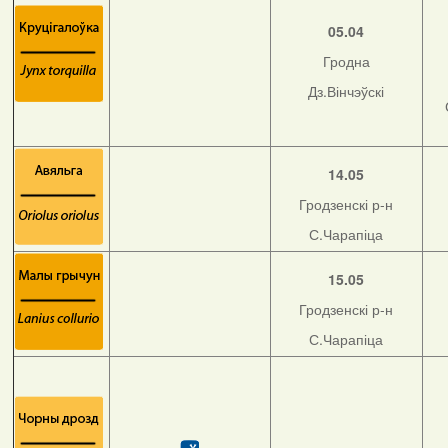
05.04
Гродна
Дз.Вінчэўскі
14.05
Гродзенскі р-н
С.Чарапіца
15.05
Гродзенскі р-н
С.Чарапіца