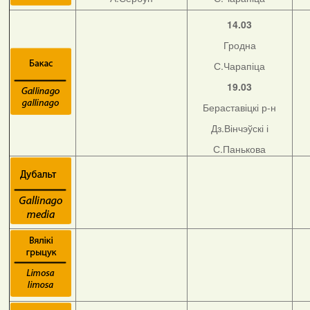
14.03
Гродна
С.Чарапіца
19.03
Бераставіцкі р-н
Дз.Вінчэўскі і
С.Панькова