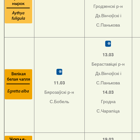
Гродзенскі р-н
Дз.Вінчэўскі і
С.Панькова
13.03
Бераставіцкі р-н
Дз.Вінчэўскі і
11.03
С.Панькова
Бярозаўскі р-н
14.03
С.Бобель
Гродна
С.Чарапіца
19.03