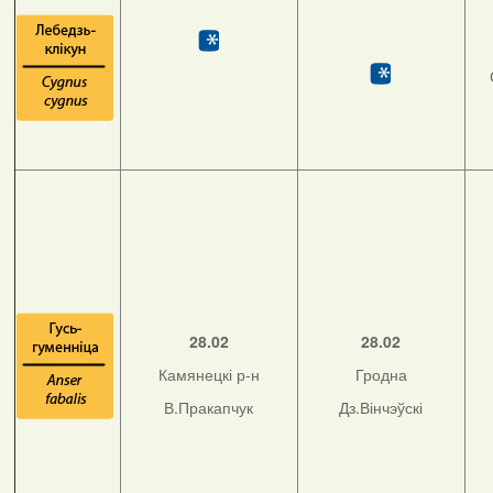
28.02
28.02
Камянецкі р-н
Гродна
В.Пракапчук
Дз.Вінчэўскі