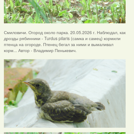
Смиловичи. Огород около парка. 20.05.2026 г. Наблюдал, как
дрозды рябинники - Turdus pilaris (самка и самец) кормили
птенца на огороде. Птенец бегал за ними и вымаливал
корм... Автор - Владимир Пенькевич.