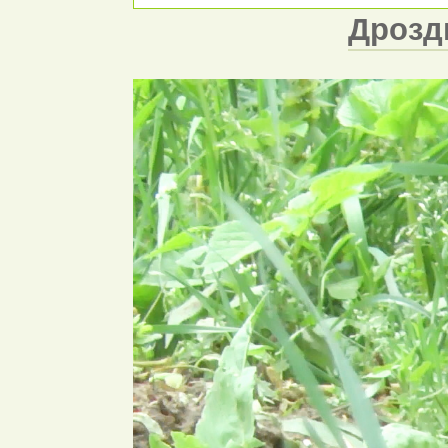
Дрозды