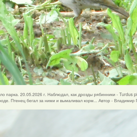
о парка. 20.05.2026 г. Наблюдал, как дрозды рябинники - Turdus pi
роде. Птенец бегал за ними и вымаливал корм... Автор - Владимир 