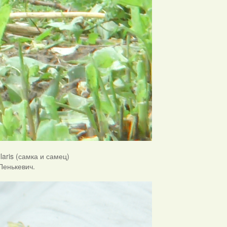
laris (самка и самец)
Пенькевич.