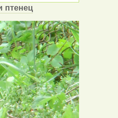
и птенец