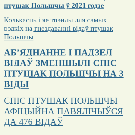
птушак Польшчы ў 2021 годзе
Колькасць і яе трэнды для самых
рэдкіх на гнездаванні відаў птушак
Польшчы
АБ’ЯДНАННЕ І ПАДЗЕЛ
ВІДАЎ ЗМЕНШЫЛІ СПІС
ПТУШАК ПОЛЬШЧЫ НА 3
ВІДЫ
СПІС ПТУШАК ПОЛЬШЧЫ
АФІЦЫЙНА ПАВЯЛІЧЫЎСЯ
ДА 476 ВІДАЎ