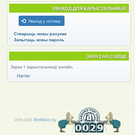
УВАХОД ДЛЯ КАРЫСТАЛЬНІКАЎ
Уваход у сістэму
Стварыць новы рахунак
Запытаць новы пароль
ЗАРАЗ НА САЙЦЕ
Зараз 1 карыстальнікаў анлайн.
Harrier
2009-2025
BirdWatch.by
.