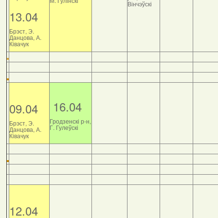
М. Гулінскі
Вінчэўскі
13.04
Брэст, Э.
Данцова, А.
Ківачук
16.04
09.04
Гродзенскі р-н,
Брэст, Э.
Г. Гулеўскі
Данцова, А.
Ківачук
12.04