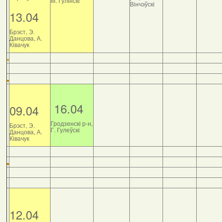
М. Гулінскі
Вінчэўскі
13.04
Брэст, Э.
Данцова, А.
Ківачук
16.04
09.04
Гродзенскі р-н,
Брэст, Э.
Г. Гулеўскі
Данцова, А.
Ківачук
12.04