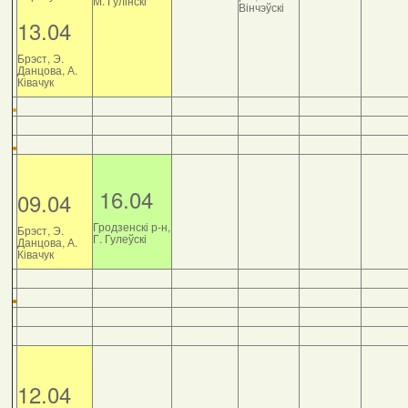
М. Гулінскі
Вінчэўскі
13.04
Брэст, Э.
Данцова, А.
Ківачук
16.04
09.04
Гродзенскі р-н,
Брэст, Э.
Г. Гулеўскі
Данцова, А.
Ківачук
12.04