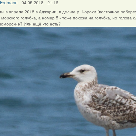
 Erdmann
- 04.05.2018 - 21:16
ты в апреле 2018 в Аджарии, в дельте р. Чорохи (восточное побер
 морского голубка, а номер 5 - тоже похожа на голубка, но голова 
номорские? Или ещё кто есть?