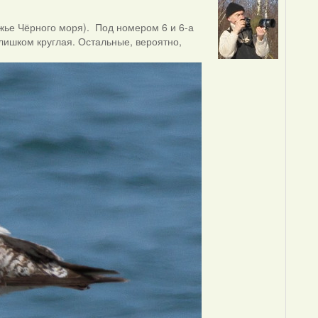
ежье Чёрного моря). Под номером 6 и 6-а
слишком круглая. Остальные, вероятно,