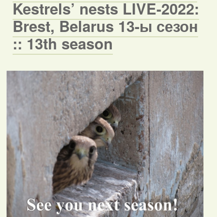
Kestrels’ nests LIVE-2022:
Brest, Belarus 13-ы сезон
:: 13th season