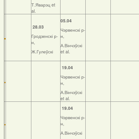
Т.Яварэц et
al.
05.04
28.03
Чэрвенскі р-
Гродзенскі р-
н,
н,
А.Вінчэўскі
Ж.Гулеўскі
et al.
19.04
Чэрвенскі р-
н,
А.Вінчэўскі
et al.
19.04
Чэрвенскі р-
н,
А.Вінчэўскі