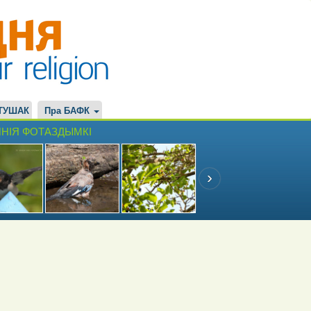
ТУШАК
Пра БАФК
НІЯ ФОТАЗДЫМКІ