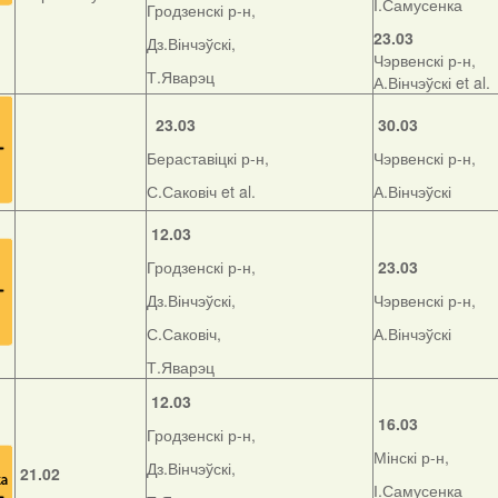
І.Самусенка
Гродзенскі р-н,
23.03
Дз.Вінчэўскі,
Чэрвенскі р-н,
Т.Яварэц
А.Вінчэўскі et al.
23.03
30.03
Бераставіцкі р-н,
Чэрвенскі р-н,
С.Саковіч et al.
А.Вінчэўскі
12.03
Гродзенскі р-н,
23.03
Дз.Вінчэўскі,
Чэрвенскі р-н,
С.Саковіч,
А.Вінчэўскі
Т.Яварэц
12.03
16.03
Гродзенскі р-н,
Мінскі р-н,
Дз.Вінчэўскі,
21.02
І.Самусенка