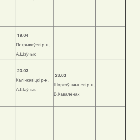
19.04
Петрыкаўскі р-н,
А.Шэўчык
23.03
23.03
Калінкавіцкі р-н,
Шаркаўшчынскі р-н,
А.Шэўчык
В.Кавалёнак