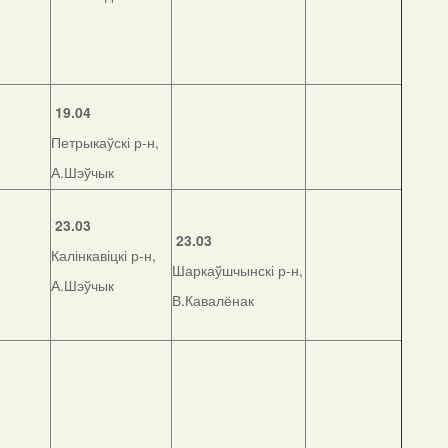
19.04
Петрыкаўскі р-н,
А.Шэўчык
23.03
23.03
Калінкавіцкі р-н,
Шаркаўшчынскі р-н,
А.Шэўчык
В.Кавалёнак