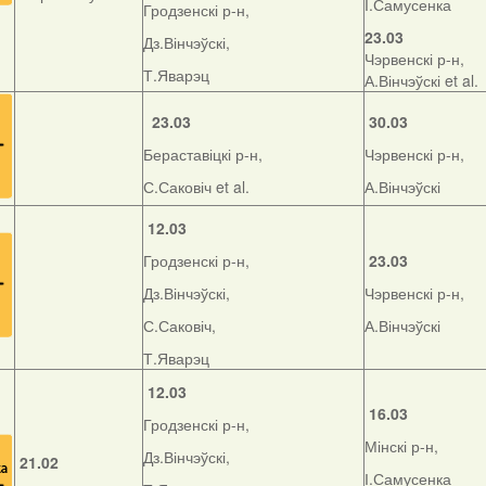
І.Самусенка
Гродзенскі р-н,
23.03
Дз.Вінчэўскі,
Чэрвенскі р-н,
Т.Яварэц
А.Вінчэўскі et al.
23.03
30.03
Бераставіцкі р-н,
Чэрвенскі р-н,
С.Саковіч et al.
А.Вінчэўскі
12.03
Гродзенскі р-н,
23.03
Дз.Вінчэўскі,
Чэрвенскі р-н,
С.Саковіч,
А.Вінчэўскі
Т.Яварэц
12.03
16.03
Гродзенскі р-н,
Мінскі р-н,
Дз.Вінчэўскі,
21.02
І.Самусенка