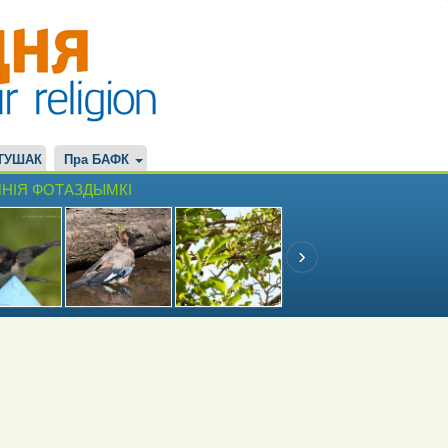
ТУШАК
Пра БАФК
НІЯ ФОТАЗДЫМКІ