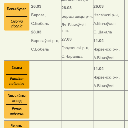
26.03
26.03
26.03
Бяроза,
Нясвіжскі р-н,
Бераставіцкі р-н,
С.Бобель
А.Вінчэўскі і
Дз. Вінчэўскі і
інш.
28.03
С.Шакала
27.03
Бярозаўскі р-н,
11.04
Гродзенскі р-н,
С.Бобель
Чэрвенскі р-н,
С.Чарапіца
А.Вінчэўскі
11.04
Чэрвенскі р-н,
А.Вінчэўскі