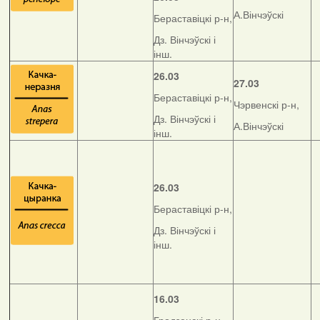
А.Вінчэўскі
Бераставіцкі р-н,
Дз. Вінчэўскі і
інш.
26.03
27.03
Бераставіцкі р-н,
Чэрвенскі р-н,
Дз. Вінчэўскі і
А.Вінчэўскі
інш.
26.03
Бераставіцкі р-н,
Дз. Вінчэўскі і
інш.
16.03