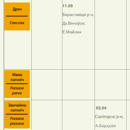
11.05
Бераставіцкі р-н,
Дз.Вінчэўскі,
Е.Майсюк
03.04
Салігорскі р-н,
А.Барадзін