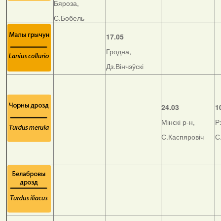
Бяроза,
С.Бобель
17.05
Гродна,
Дз.Вінчэўскі
24.03
1
Мінскі р-н,
Р
С.Каспяровіч
С