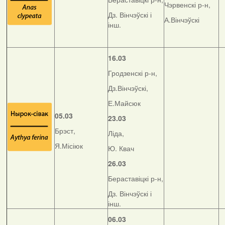
Чэрвенскі р-н,
Дз. Вінчэўскі і
А.Вінчэўскі
інш.
16.03
Гродзенскі р-н,
Дз.Вінчэўскі,
Е.Майсюк
05.03
23.03
Брэст,
Ліда,
Я.Місіюк
Ю. Квач
26.03
Бераставіцкі р-н,
Дз. Вінчэўскі і
інш.
06.03