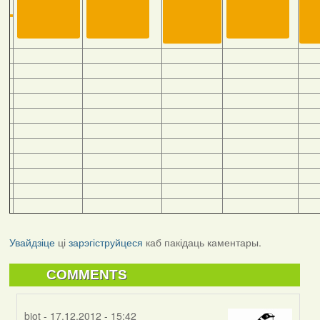
Увайдзіце
ці
зарэгіструйцеся
каб пакідаць каментары.
COMMENTS
biot
- 17.12.2012 - 15:42