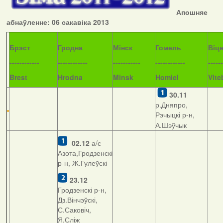
Апошняе
абнаўленне: 06 сакавіка 2013
Б
рэст
Гродна
Мінск
Гомель
Віц
------------
------------
-----------
------------
------
Brest
Hrodna
Minsk
Homiel
Vite
30.11
р.Дняпро,
Рэчыцкі р-н,
А.Шэўчык
02.12
а/с
Азота,Гродзенскі
р-н, Ж.Гулеўскі
23.12
Гродзенскі р-н,
Дз.Вінчэўскі,
С.Саковіч,
Я.Сліж