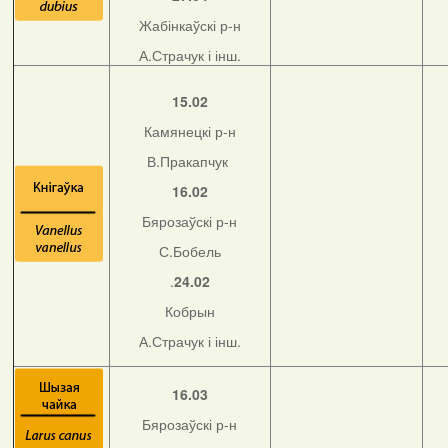
Жабінкаўскі р-н
А.Страчук і інш.
15.02
Камянецкі р-н
В.Пракапчук
16.02
Бярозаўскі р-н
С.Бобель
.
24.02
Кобрын
А.Страчук і інш.
16.03
Бярозаўскі р-н