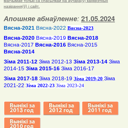
магчымае толькі са спасылкай на аўтара(ў) канкрэтных
назірання(ў) і сайт.
Апошняе абнаўленне
:
21.05.2024
Вясна-2021
Вясна-2022
Вясна
-2023
Вясна-2020
Вясна-2019
Вясна-2018
Вясна-2017
Вясна-2016
Вясна-2015
Вясна-2014
Зіма 2011-12
Зіма 2012-13
Зіма 2013-14
Зіма
2014-15
Зіма 2015-16
Зіма 2016-17
Зіма 2017-18
Зіма 2018-19
Зіма
Зіма 2019-20
2021-22
Зіма 2022-23
Зіма 2023-24