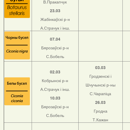
В.Пракапчук
23.03
Жабінкаўскі р-н
А.Страчук і інш.
07.04
Бярозаўскі р-н
С.Бобель
03.03
02.03
Гродзенскі і
Кобрынскі р-н
Шчучынскі р-ны
А.Страчук і інш.
С.Чарапіца
10.03
26.03
Бярозаўскі р-н
Гродна
С.Бобель
Т.Кажан