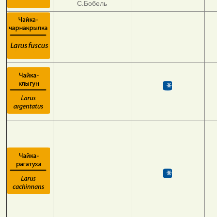
С.Бобель