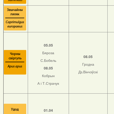
05.05
Бяроза
08.05
С.Бобель
Гродна
08.05
Дз.Вінчэўскі
Кобрын
А і Т.Страчук
01.04