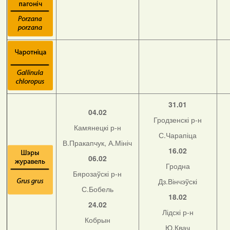
31.01
04.02
Гродзенскі р-н
Камянецкі р-н
С.Чарапіца
В.Пракапчук, А.Мініч
16.02
06.02
Гродна
Бярозаўскі р-н
Дз.Вінчэўскі
С.Бобель
18.02
24.02
Лідскі р-н
Кобрын
Ю.Квач