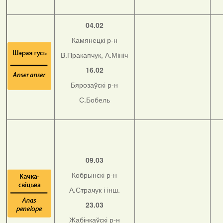
04.02
Камянецкі р-н
В.Пракапчук, А.Мініч
16.02
Бярозаўскі р-н
С.Бобель
09.03
Кобрынскі р-н
А.Страчук і інш.
23.03
Жабінкаўскі р-н