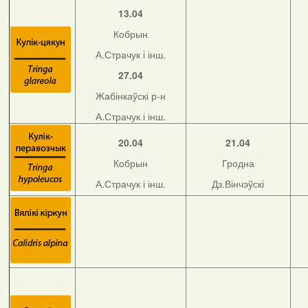
13.04
Кобрын
А.Страчук і інш.
27.04
Жабінкаўскі р-н
А.Страчук і інш.
20.04
21.04
Кобрын
Гродна
А.Страчук і інш.
Дз.Вінчэўскі