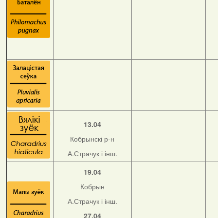
13.04
Кобрынскі р-н
А.Страчук і інш.
19.04
Кобрын
А.Страчук і інш.
27.04