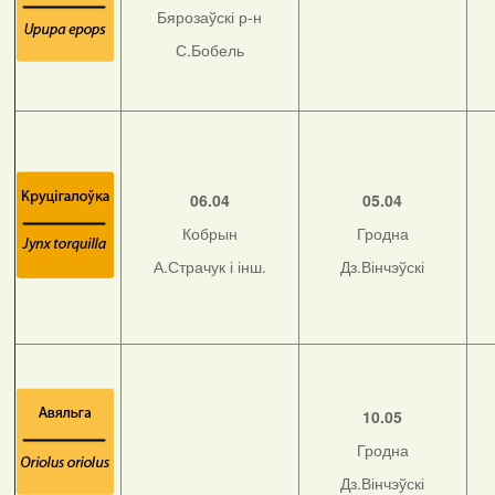
Бярозаўскі р-н
С.Бобель
06.04
05.04
Кобрын
Гродна
А.Страчук і інш.
Дз.Вінчэўскі
10.05
Гродна
Дз.Вінчэўскі