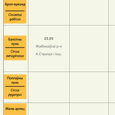
23.03
Жабінкаўскі р-н
А.Страчук і інш.