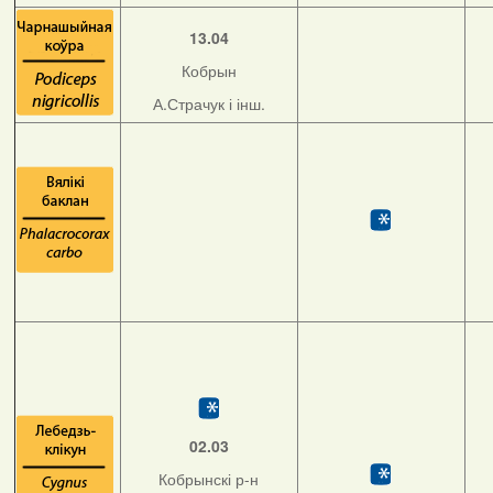
13.04
Кобрын
А.Страчук і інш.
02.03
Кобрынскі р-н