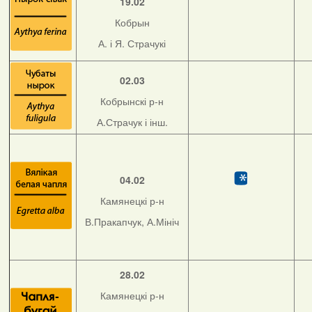
19.02
Кобрын
А. і Я. Страчукі
02.03
Кобрынскі р-н
А.Страчук і інш.
04.02
Камянецкі р-н
В.Пракапчук, А.Мініч
28.02
Камянецкі р-н