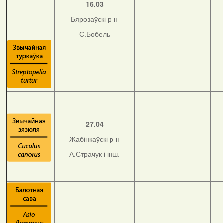
16.03
Бярозаўскі р-н
С.Бобель
27.04
Жабінкаўскі р-н
А.Страчук і інш.