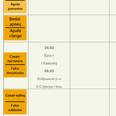
24.02
Брэст
І.Кавалёў
09.03
Кобрынскі р-н
А.Страчук і інш.