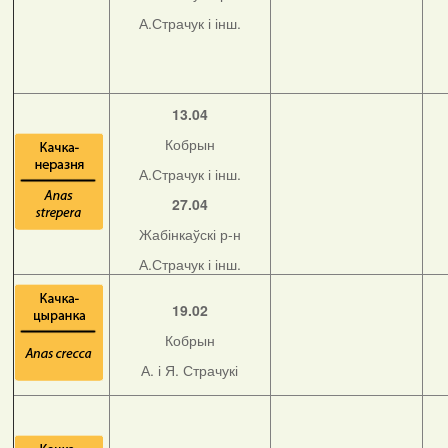
А.Страчук і інш.
13.04
Кобрын
А.Страчук і інш.
27.04
Жабінкаўскі р-н
А.Страчук і інш.
19.02
Кобрын
А. і Я. Страчукі