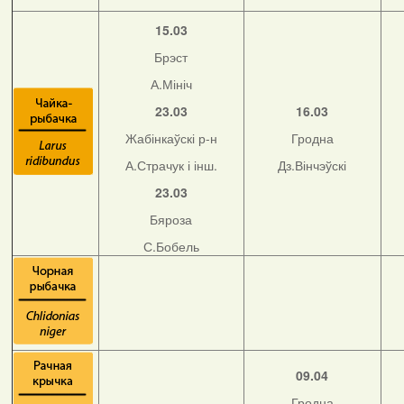
15.03
Брэст
А.Мініч
23.03
16.03
Жабінкаўскі р-н
Гродна
А.Страчук і інш.
Дз.Вінчэўскі
23.03
Бяроза
С.Бобель
09.04
Гродна