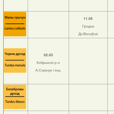
11.05
Гродна
Дз.Вінчэўскі
02.03
Кобрынскі р-н
А.Страчук і інш.