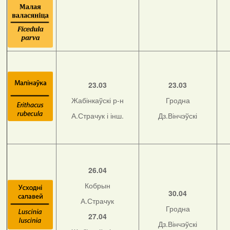
23.03
23.03
Жабінкаўскі р-н
Гродна
А.Страчук і інш.
Дз.Вінчэўскі
26.04
Кобрын
30.04
А.Страчук
Гродна
27.04
Дз.Вінчэўскі