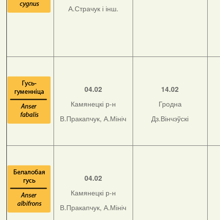
А.Страчук і інш.
04.02
14.02
Камянецкі р-н
Гродна
В.Пракапчук, А.Мініч
Дз.Вінчэўскі
04.02
Камянецкі р-н
В.Пракапчук, А.Мініч