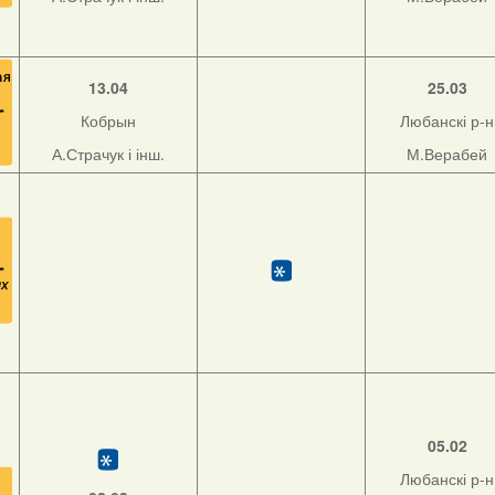
13.04
25.03
Кобрын
Любанскі р-н
А.Страчук і інш.
М.Верабей
05.02
Любанскі р-н