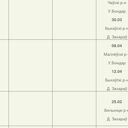
Чаўскі р-н
У.Бондар
30.03
Быхаўскі р-
Д. Захараў
08.04
Магілёўскі р
У.Бондар
12.04
Быхаўcкі р-
Д. Захараў
25.02
Бялыніцкі р-
Д. Захараў