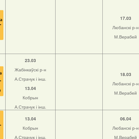
17.03
Любанскі р-н
М.Верабей
23.03
Жабінкаўскі р-н
18.03
А.Страчук і інш.
Любанскі р-н
13.04
М.Верабей
Кобрын
А.Страчук і інш.
13.04
06.04
Кобрын
Любанскі р-н
А.Страчук і інш.
М.Верабей