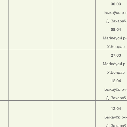
30.03
Быхаўскі р-
Д. Захараў
08.04
Магілёўскі р
У.Бондар
27.03
Магілёўскі р
У.Бондар
12.04
Быхаўcкі р-
Д. Захараў
12.04
Быхаўcкі р-
Д. Захараў