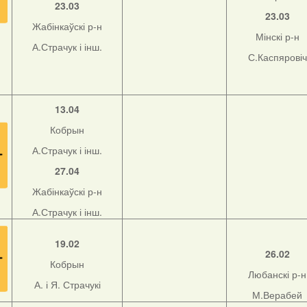
23.03
23.03
Жабінкаўскі р-н
Мінскі р-н
А.Страчук і інш.
С.Каспяровіч
13.04
Кобрын
А.Страчук і інш.
27.04
Жабінкаўскі р-н
А.Страчук і інш.
19.02
26.02
Кобрын
Любанскі р-н
А. і Я. Страчукі
М.Верабей