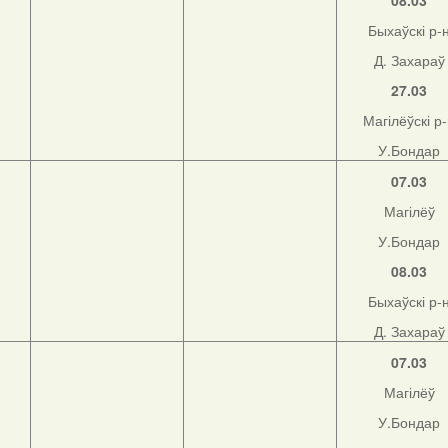
08.03
Быхаўскі р-
Д. Захараў
н
27.03
Магілёўскі р
У.Бондар
07.03
Магілёў
У.Бондар
08.03
Быхаўскі р-
Д. Захараў
07.03
Магілёў
У.Бондар