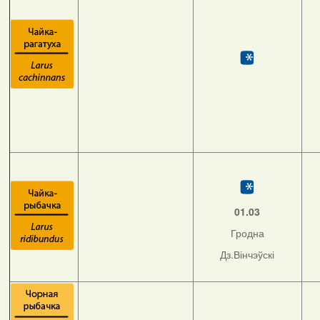
01.03
Гродна
Дз.Вінчэўскі