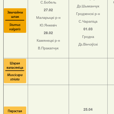
С.Бобель
Дз.Шыманчук
27.02
Гродзенскі р-н
Маларыцкі р-н
С.Чарапіца
Ю.Янкевіч
01.03
28.02
Гродна
Камянецкі р-н
Дз.Вінчэўскі
В.Пракапчук
25.04