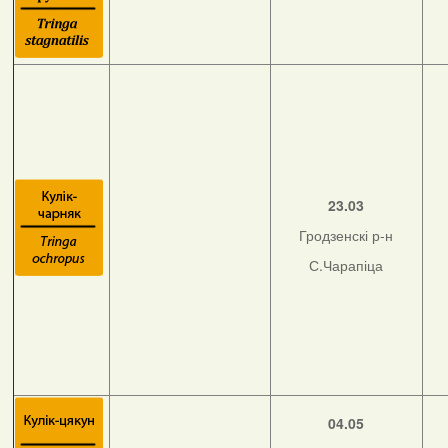
23.03
Гродзенскі р-н
С.Чарапіца
04.05