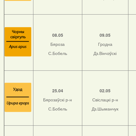
08.05
09.05
Бяроза
Гродна
С.Бобель
Дз.Вінчэўскі
25.04
02.05
Бярозаўскі р-н
Свіслацкі р-н
С.Бобель
Дз.Шыманчук