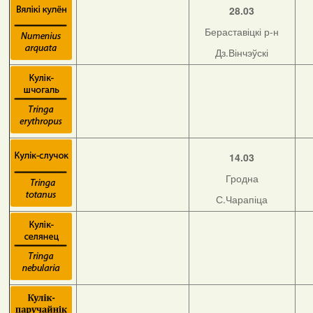
28.03
Бераставіцкі р-н
Дз.Вінчэўскі
14.03
Гродна
С.Чарапіца