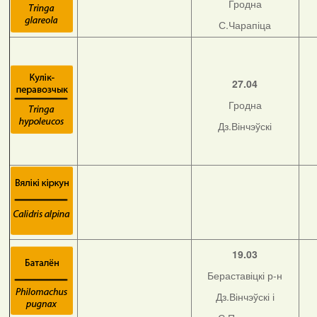
Гродна
С.Чарапіца
27.04
Гродна
Дз.Вінчэўскі
19.03
Бераставіцкі р-н
Дз.Вінчэўскі і