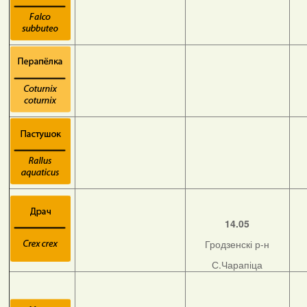
14.05
Гродзенскі р-н
С.Чарапіца