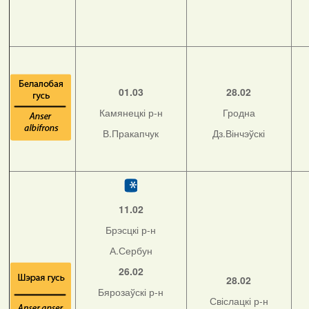
01.03
28.02
Камянецкі р-н
Гродна
В.Пракапчук
Дз.Вінчэўскі
11.02
Брэсцкі р-н
А.Сербун
26.02
28.02
Бярозаўскі р-н
Свіслацкі р-н