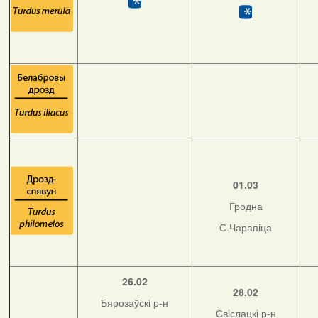
01.03
Гродна
С.Чарапіца
26.02
28.02
Бярозаўскі р-н
Свіслацкі р-н