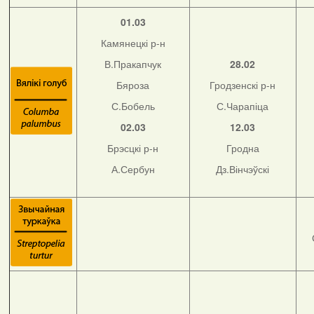
01.03
Камянецкі р-н
В.Пракапчук
28.02
Бяроза
Гродзенскі р-н
С.Бобель
С.Чарапіца
02.03
12.03
Брэсцкі р-н
Гродна
А.Сербун
Дз.Вінчэўскі