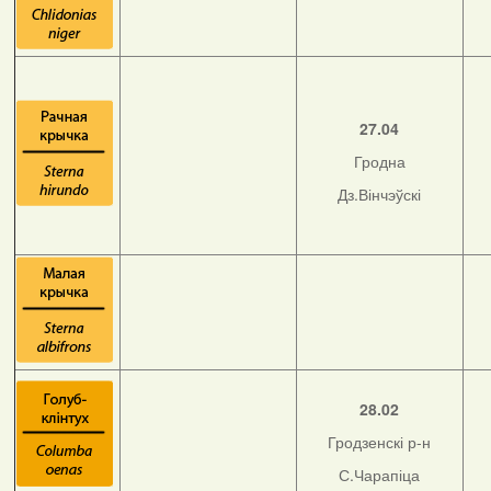
27.04
Гродна
Дз.Вінчэўскі
28.02
Гродзенскі р-н
С.Чарапіца