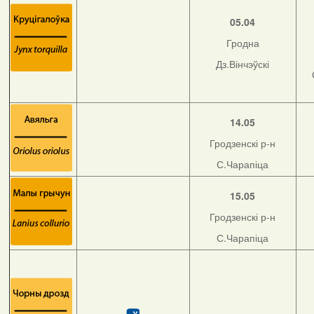
05.04
Гродна
Дз.Вінчэўскі
14.05
Гродзенскі р-н
С.Чарапіца
15.05
Гродзенскі р-н
С.Чарапіца