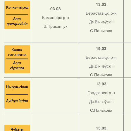
13.03
03.03
Бераставіцкі р-н
Камянецкі р-н
Дз.Вінчэўскі і
В.Пракапчук
С.Панькова
19.03
Бераставіцкі р-н
Дз.Вінчэўскі і
С.Панькова
13.03
Гродзенскі р-н
Дз.Вінчэўскі і
С.Панькова
13.03