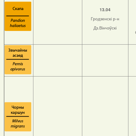
13.04
Гродзенскі р-н
Дз.Вінчэўскі