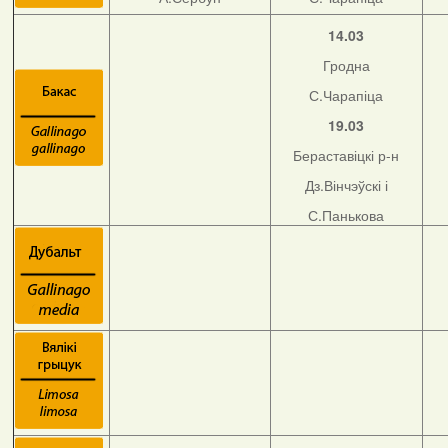
14.03
Гродна
С.Чарапіца
19.03
Бераставіцкі р-н
Дз.Вінчэўскі і
С.Панькова