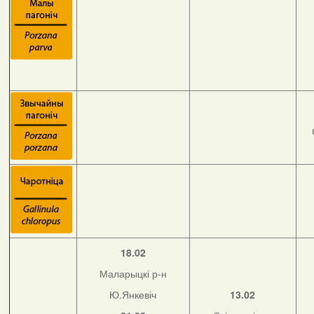
18.02
Маларыцкі р-н
Ю.Янкевіч
13.02