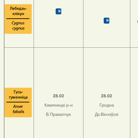
28.02
28.02
Камянецкі р-н
Гродна
В.Пракапчук
Дз.Вінчэўскі