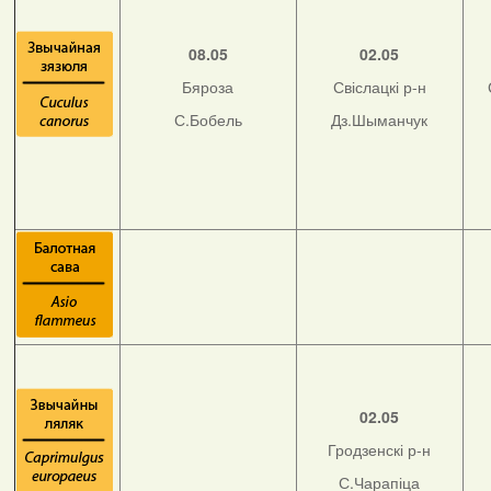
08.05
02.05
Бяроза
Свіслацкі р-н
С.Бобель
Дз.Шыманчук
02.05
Гродзенскі р-н
С.Чарапіца