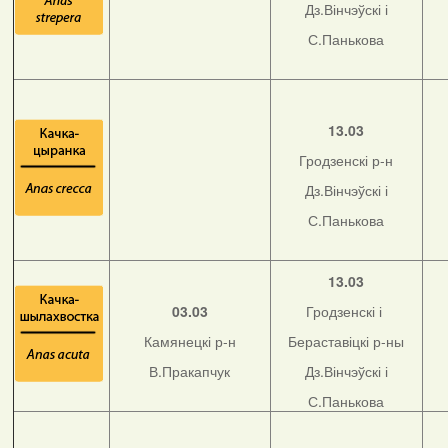
Дз.Вінчэўскі і
С.Панькова
13.03
Гродзенскі р-н
Дз.Вінчэўскі і
С.Панькова
13.03
03.03
Гродзенскі і
Камянецкі р-н
Бераставіцкі р-ны
В.Пракапчук
Дз.Вінчэўскі і
С.Панькова