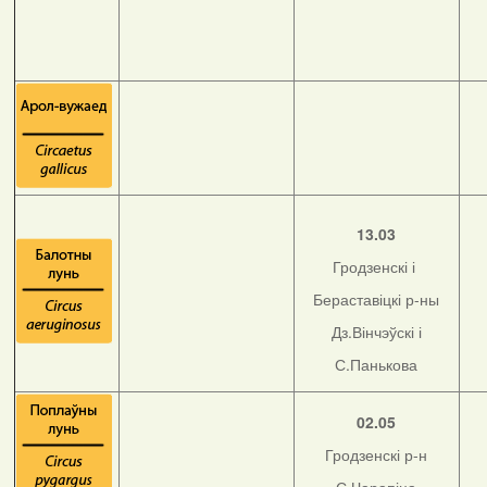
13.03
Гродзенскі і
Бераставіцкі р-ны
Дз.Вінчэўскі і
С.Панькова
02.05
Гродзенскі р-н