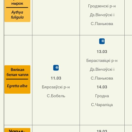
Гродзенскі р-н
Дз.Вінчэўскі і
С.Панькова
13.03
Бераставіцкі р-н
Дз.Вінчэўскі і
11.03
С.Панькова
Бярозаўскі р-н
14.03
С.Бобель
Гродна
С.Чарапіца
19.03