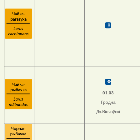
01.03
Гродна
Дз.Вінчэўскі