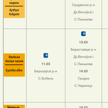
Гродзенскі р-н
Дз.Вінчэўскі і
С.Панькова
13.03
Бераставіцкі р-н
Дз.Вінчэўскі і
11.03
С.Панькова
Бярозаўскі р-н
14.03
С.Бобель
Гродна
С.Чарапіца
19.03