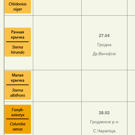
27.04
Гродна
Дз.Вінчэўскі
28.02
Гродзенскі р-н
С.Чарапіца