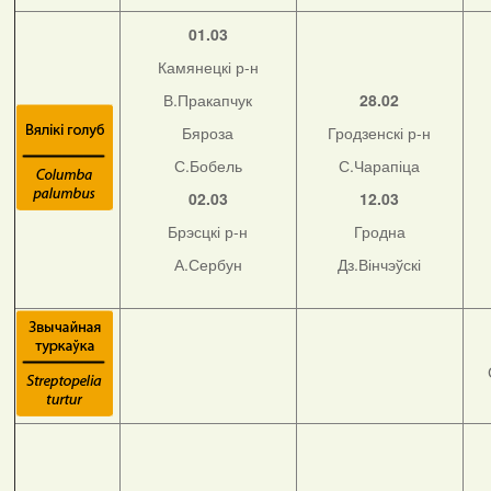
01.03
Камянецкі р-н
В.Пракапчук
28.02
Бяроза
Гродзенскі р-н
С.Бобель
С.Чарапіца
02.03
12.03
Брэсцкі р-н
Гродна
А.Сербун
Дз.Вінчэўскі