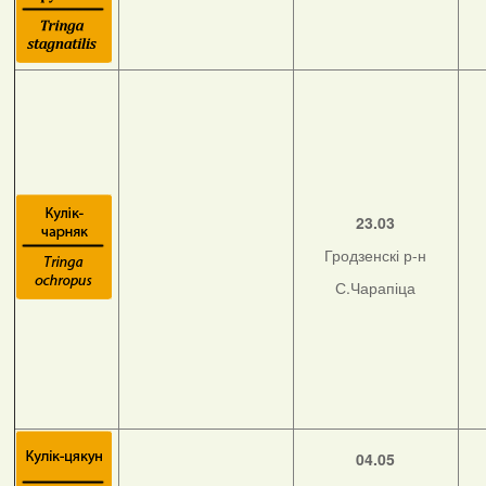
23.03
Гродзенскі р-н
С.Чарапіца
04.05