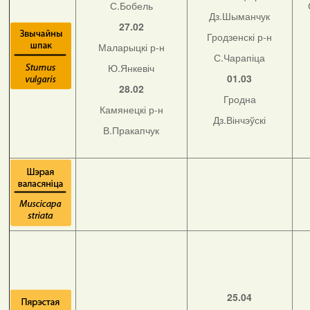
С.Бобель
Дз.Шыманчук
27.02
Гродзенскі р-н
Маларыцкі р-н
С.Чарапіца
Ю.Янкевіч
01.03
28.02
Гродна
Камянецкі р-н
Дз.Вінчэўскі
В.Пракапчук
25.04