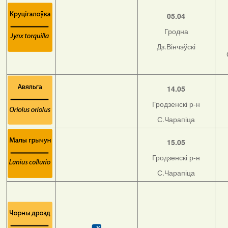
05.04
Гродна
Дз.Вінчэўскі
14.05
Гродзенскі р-н
С.Чарапіца
15.05
Гродзенскі р-н
С.Чарапіца