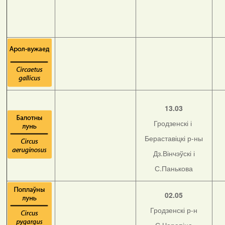
13.03
Гродзенскі і
Бераставіцкі р-ны
Дз.Вінчэўскі і
С.Панькова
02.05
Гродзенскі р-н