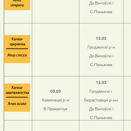
Дз.Вінчэўскі і
С.Панькова
13.03
Гродзенскі р-н
Дз.Вінчэўскі і
С.Панькова
13.03
03.03
Гродзенскі і
Камянецкі р-н
Бераставіцкі р-ны
В.Пракапчук
Дз.Вінчэўскі і
С.Панькова