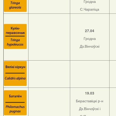
Гродна
С.Чарапіца
27.04
Гродна
Дз.Вінчэўскі
19.03
Бераставіцкі р-н
Дз.Вінчэўскі і