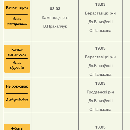
13.03
03.03
Бераставіцкі р-н
Камянецкі р-н
Дз.Вінчэўскі і
В.Пракапчук
С.Панькова
19.03
Бераставіцкі р-н
Дз.Вінчэўскі і
С.Панькова
13.03
Гродзенскі р-н
Дз.Вінчэўскі і
С.Панькова
13.03