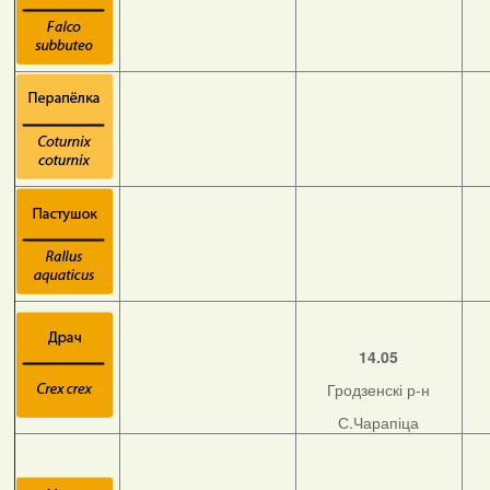
14.05
Гродзенскі р-н
С.Чарапіца