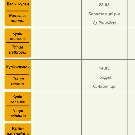
28.03
Бераставіцкі р-н
Дз.Вінчэўскі
14.03
Гродна
С.Чарапіца