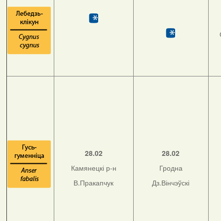
28.02
28.02
Камянецкі р-н
Гродна
В.Пракапчук
Дз.Вінчэўскі