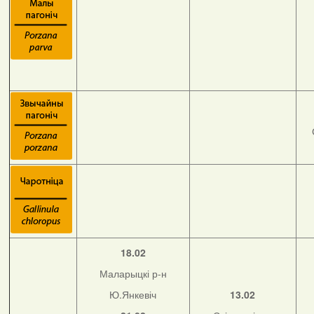
18.02
Маларыцкі р-н
Ю.Янкевіч
13.02