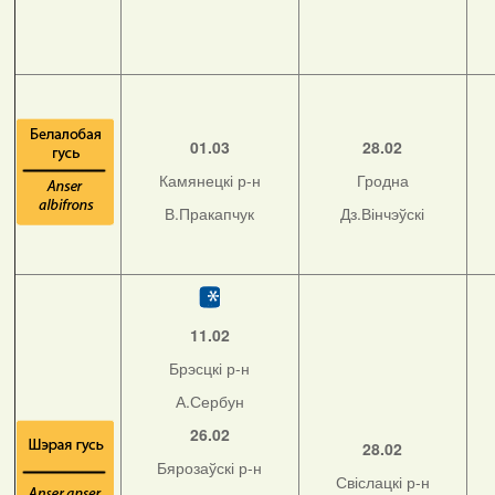
01.03
28.02
Камянецкі р-н
Гродна
В.Пракапчук
Дз.Вінчэўскі
11.02
Брэсцкі р-н
А.Сербун
26.02
28.02
Бярозаўскі р-н
Свіслацкі р-н