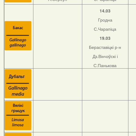
14.03
Гродна
С.Чарапіца
19.03
Бераставіцкі р-н
Дз.Вінчэўскі і
С.Панькова