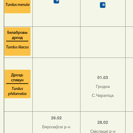
01.03
Гродна
С.Чарапіца
26.02
28.02
Бярозаўскі р-н
Свіслацкі р-н