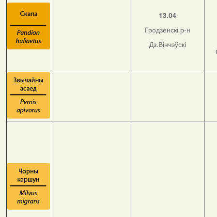
13.04
Гродзенскі р-н
Дз.Вінчэўскі