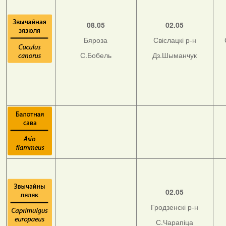
08.05
02.05
Бяроза
Свіслацкі р-н
С.Бобель
Дз.Шыманчук
02.05
Гродзенскі р-н
С.Чарапіца