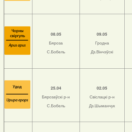
08.05
09.05
Бяроза
Гродна
С.Бобель
Дз.Вінчэўскі
25.04
02.05
Бярозаўскі р-н
Свіслацкі р-н
С.Бобель
Дз.Шыманчук