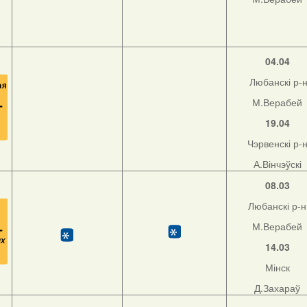
04.04
Любанскі р-
М.Верабей
19.04
Чэрвенскі р-
А.Вінчэўскі
08.03
Любанскі р-н
М.Верабей
14.03
Мінск
Д.Захараў