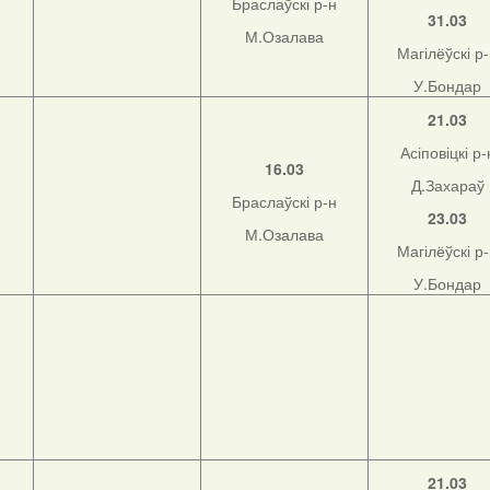
Браслаўскі р-н
31.03
М.Озалава
Магілёўскі р
У.Бондар
21.03
Асіповіцкі р-
16.03
Д.Захараў
Браслаўскі р-н
23.03
М.Озалава
Магілёўскі р
У.Бондар
21.03