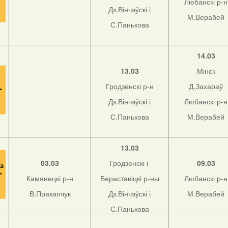
Любанскі р-н
Дз.Вінчэўскі і
М.Верабей
С.Панькова
14.03
13.03
Мінск
Гродзенскі р-н
Д.Захараў
Дз.Вінчэўскі і
Любанскі р-н
С.Панькова
М.Верабей
13.03
03.03
Гродзенскі і
09.03
Камянецкі р-н
Бераставіцкі р-ны
Любанскі р-н
В.Пракапчук
Дз.Вінчэўскі і
М.Верабей
С.Панькова