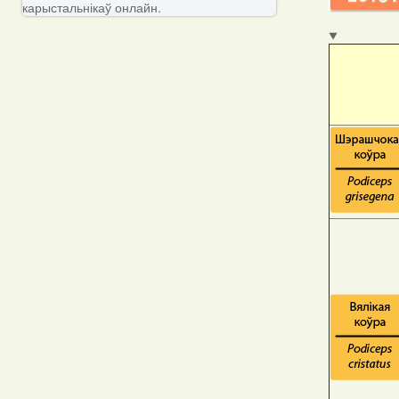
карыстальнікаў онлайн.