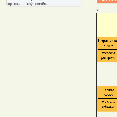
карыстальнікаў онлайн.