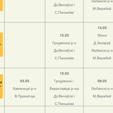
Любанскі р-н
Дз.Вінчэўскі і
М.Верабей
С.Панькова
14.03
13.03
Мінск
Гродзенскі р-н
Д.Захараў
Дз.Вінчэўскі і
Любанскі р-н
С.Панькова
М.Верабей
13.03
03.03
Гродзенскі і
09.03
Камянецкі р-н
Бераставіцкі р-ны
Любанскі р-н
В.Пракапчук
Дз.Вінчэўскі і
М.Верабей
С.Панькова