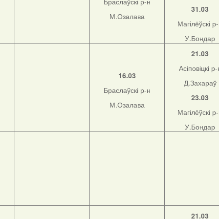
Браслаўскі р-н
31.03
М.Озалава
Магілёўскі р
У.Бондар
21.03
Асіповіцкі р-
16.03
Д.Захараў
Браслаўскі р-н
23.03
М.Озалава
Магілёўскі р
У.Бондар
21.03