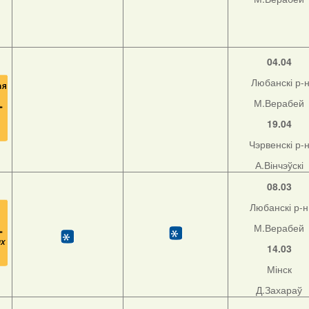
04.04
Любанскі р-
М.Верабей
19.04
Чэрвенскі р-
А.Вінчэўскі
08.03
Любанскі р-н
М.Верабей
14.03
Мінск
Д.Захараў