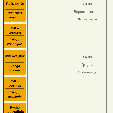
28.03
Бераставіцкі р-н
Дз.Вінчэўскі
14.03
Гродна
С.Чарапіца