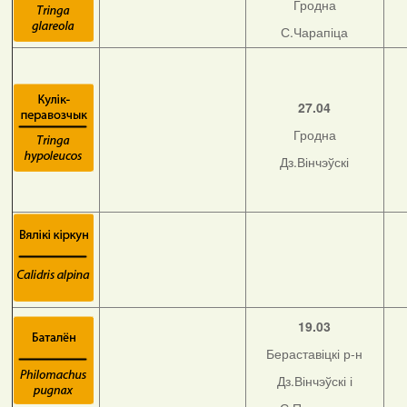
Гродна
С.Чарапіца
27.04
Гродна
Дз.Вінчэўскі
19.03
Бераставіцкі р-н
Дз.Вінчэўскі і