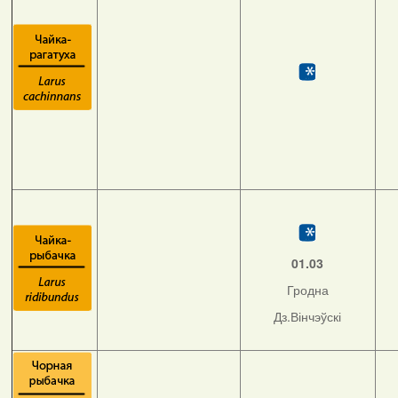
01.03
Гродна
Дз.Вінчэўскі