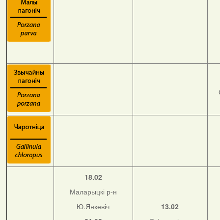
18.02
Маларыцкі р-н
Ю.Янкевіч
13.02