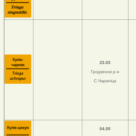
23.03
Гродзенскі р-н
С.Чарапіца
04.05