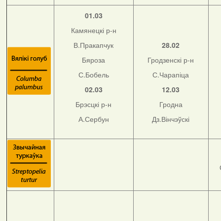
01.03
Камянецкі р-н
В.Пракапчук
28.02
Бяроза
Гродзенскі р-н
С.Бобель
С.Чарапіца
02.03
12.03
Брэсцкі р-н
Гродна
А.Сербун
Дз.Вінчэўскі