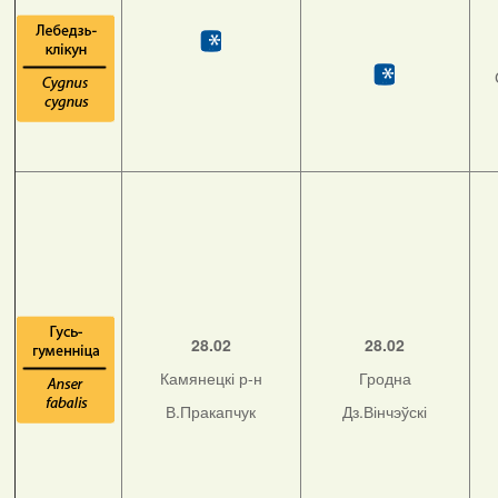
28.02
28.02
Камянецкі р-н
Гродна
В.Пракапчук
Дз.Вінчэўскі