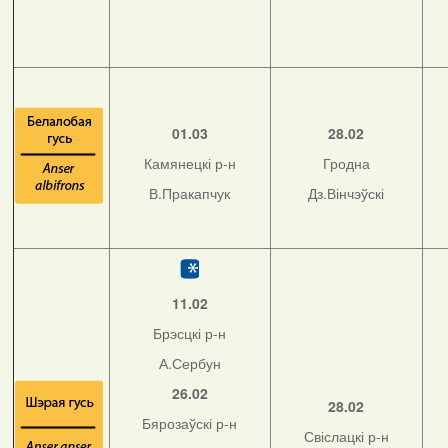
01.03
28.02
Камянецкі р-н
Гродна
В.Пракапчук
Дз.Вінчэўскі
11.02
Брэсцкі р-н
А.Сербун
26.02
28.02
Бярозаўскі р-н
Свіслацкі р-н