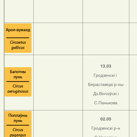
13.03
Гродзенскі і
Бераставіцкі р-ны
Дз.Вінчэўскі і
С.Панькова
02.05
Гродзенскі р-н