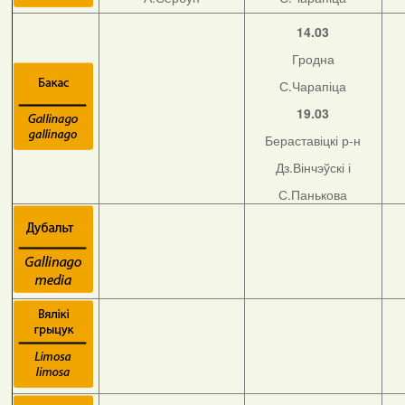
14.03
Гродна
С.Чарапіца
19.03
Бераставіцкі р-н
Дз.Вінчэўскі і
С.Панькова