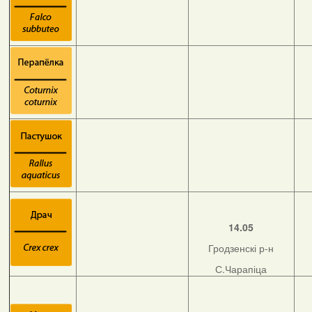
14.05
Гродзенскі р-н
С.Чарапіца