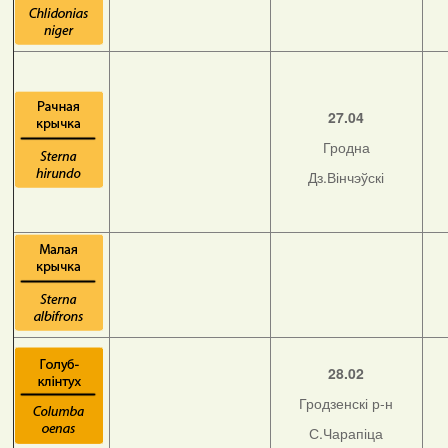
27.04
Гродна
Дз.Вінчэўскі
28.02
Гродзенскі р-н
С.Чарапіца