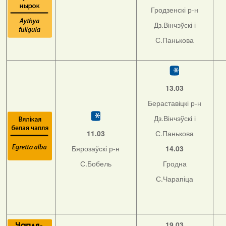
Гродзенскі р-н
Дз.Вінчэўскі і
С.Панькова
13.03
Бераставіцкі р-н
Дз.Вінчэўскі і
11.03
С.Панькова
Бярозаўскі р-н
14.03
С.Бобель
Гродна
С.Чарапіца
19.03