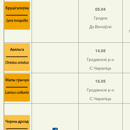
05.04
Гродна
Дз.Вінчэўскі
14.05
Гродзенскі р-н
С.Чарапіца
15.05
Гродзенскі р-н
С.Чарапіца