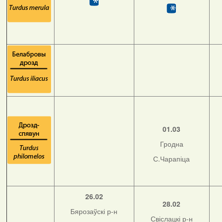
01.03
Гродна
С.Чарапіца
26.02
28.02
Бярозаўскі р-н
Свіслацкі р-н