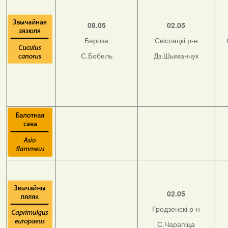
08.05
02.05
Бяроза
Свіслацкі р-н
С.Бобель
Дз.Шыманчук
02.05
Гродзенскі р-н
С.Чарапіца