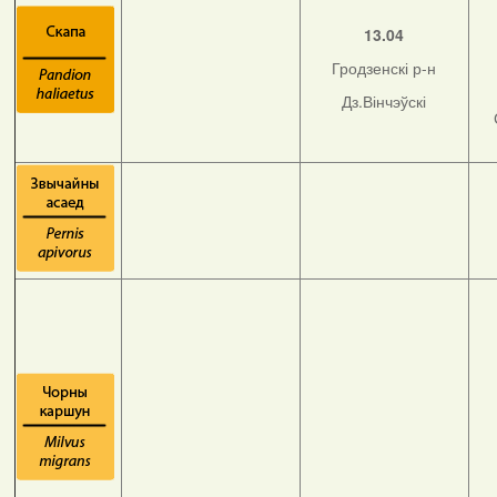
13.04
Гродзенскі р-н
Дз.Вінчэўскі