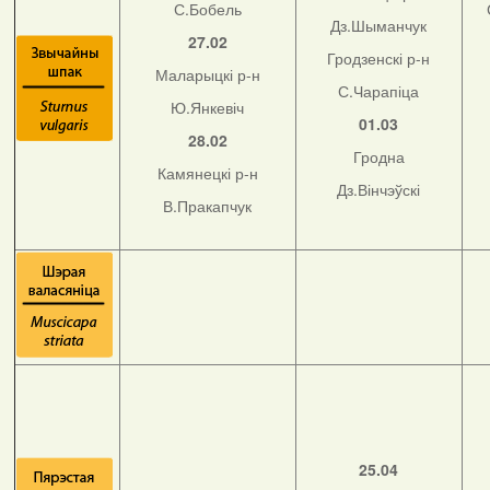
С.Бобель
Дз.Шыманчук
27.02
Гродзенскі р-н
Маларыцкі р-н
С.Чарапіца
Ю.Янкевіч
01.03
28.02
Гродна
Камянецкі р-н
Дз.Вінчэўскі
В.Пракапчук
25.04