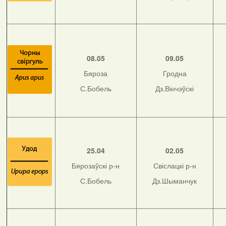
08.05
09.05
Бяроза
Гродна
С.Бобель
Дз.Вінчэўскі
25.04
02.05
Бярозаўскі р-н
Свіслацкі р-н
С.Бобель
Дз.Шыманчук