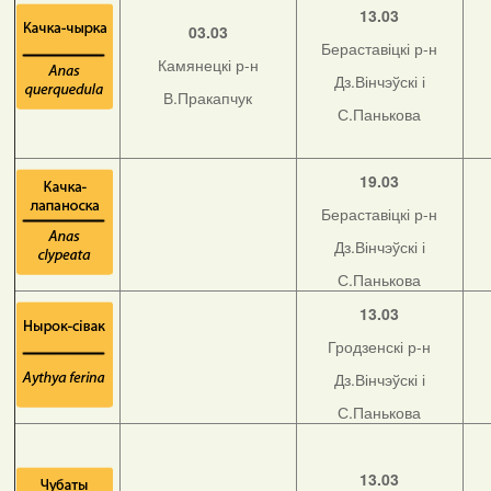
13.03
03.03
Бераставіцкі р-н
Камянецкі р-н
Дз.Вінчэўскі і
В.Пракапчук
С.Панькова
19.03
Бераставіцкі р-н
Дз.Вінчэўскі і
С.Панькова
13.03
Гродзенскі р-н
Дз.Вінчэўскі і
С.Панькова
13.03