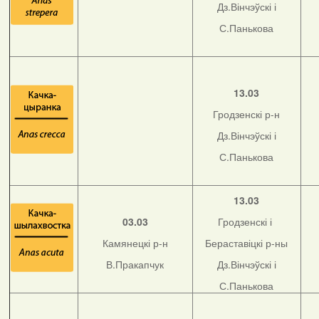
Дз.Вінчэўскі і
С.Панькова
13.03
Гродзенскі р-н
Дз.Вінчэўскі і
С.Панькова
13.03
03.03
Гродзенскі і
Камянецкі р-н
Бераставіцкі р-ны
В.Пракапчук
Дз.Вінчэўскі і
С.Панькова