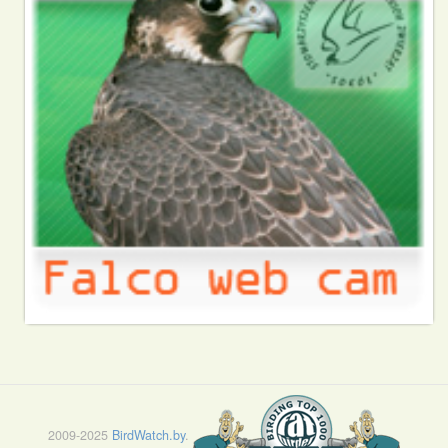
2009-2025
BirdWatch.by
.