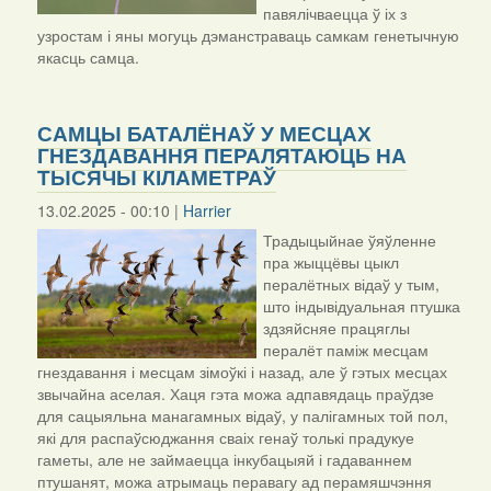
павялічваецца ў іх з
узростам і яны могуць дэманстраваць самкам генетычную
якасць самца.
САМЦЫ БАТАЛЁНАЎ У МЕСЦАХ
ГНЕЗДАВАННЯ ПЕРАЛЯТАЮЦЬ НА
ТЫСЯЧЫ КІЛАМЕТРАЎ
13.02.2025 - 00:10 |
Harrier
Традыцыйнае ўяўленне
пра жыццёвы цыкл
пералётных відаў у тым,
што індывідуальная птушка
здзяйсняе працяглы
пералёт паміж месцам
гнездавання і месцам зімоўкі і назад, але ў гэтых месцах
звычайна аселая. Хаця гэта можа адпавядаць праўдзе
для сацыяльна манагамных відаў, у палігамных той пол,
які для распаўсюджання сваіх генаў толькі прадукуе
гаметы, але не займаецца інкубацыяй і гадаваннем
птушанят, можа атрымаць перавагу ад перамяшчэння