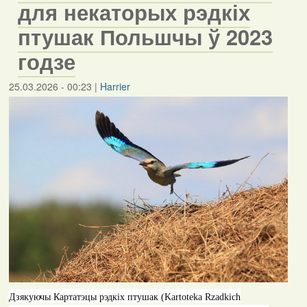
для некаторых рэдкіх
птушак Польшчы ў 2023
годзе
25.03.2026 - 00:23
|
Harrier
Дзякуючы Картатэцы рэдкіх птушак (
Kartotek
а
Rzadkich