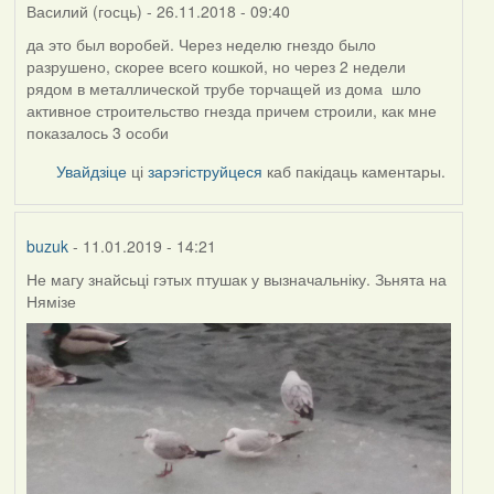
Василий (госць)
- 26.11.2018 - 09:40
да это был воробей. Через неделю гнездо было
разрушено, скорее всего кошкой, но через 2 недели
рядом в металлической трубе торчащей из дома шло
активное строительство гнезда причем строили, как мне
показалось 3 особи
Увайдзіце
ці
зарэгіструйцеся
каб пакідаць каментары.
buzuk
- 11.01.2019 - 14:21
Не магу знайсьці гэтых птушак у вызначальніку. Зьнята на
Нямізе