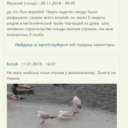
Василий (госць)
- 26.11.2018 - 09:40
да это был воробей. Через неделю гнездо было
разрушено, скорее всего кошкой, но через 2 недели
рядом в металлической трубе торчащей из дома шло
активное строительство гнезда причем строили, как мне
показалось 3 особи
Увайдзіце
ці
зарэгіструйцеся
каб пакідаць каментары.
buzuk
- 11.01.2019 - 14:21
Не магу знайсьці гэтых птушак у вызначальніку. Зьнята на
Нямізе