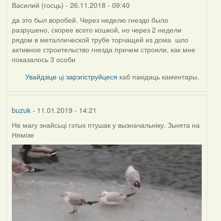
Василий (госць)
- 26.11.2018 - 09:40
да это был воробей. Через неделю гнездо было
разрушено, скорее всего кошкой, но через 2 недели
рядом в металлической трубе торчащей из дома шло
активное строительство гнезда причем строили, как мне
показалось 3 особи
Увайдзіце
ці
зарэгіструйцеся
каб пакідаць каментары.
buzuk
- 11.01.2019 - 14:21
Не магу знайсьці гэтых птушак у вызначальніку. Зьнята на
Нямізе