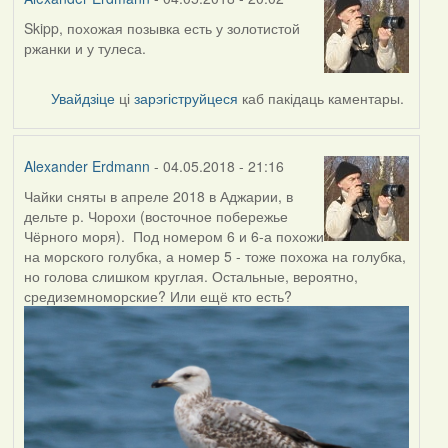
Skipp, похожая позывка есть у золотистой
In
ржанки и у тулеса.
reply
to
by
Увайдзіце
ці
зарэгіструйцеся
каб пакідаць каментары.
Skipp
Alexander Erdmann
- 04.05.2018 - 21:16
Чайки сняты в апреле 2018 в Аджарии, в
дельте р. Чорохи (восточное побережье
Чёрного моря). Под номером 6 и 6-а похожи
на морского голубка, а номер 5 - тоже похожа на голубка,
но голова слишком круглая. Остальные, вероятно,
средиземноморские? Или ещё кто есть?