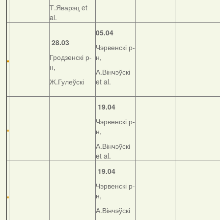
Т.Яварэц et
al.
05.04
28.03
Чэрвенскі р-
Гродзенскі р-
н,
н,
А.Вінчэўскі
Ж.Гулеўскі
et al.
19.04
Чэрвенскі р-
н,
А.Вінчэўскі
et al.
19.04
Чэрвенскі р-
н,
А.Вінчэўскі