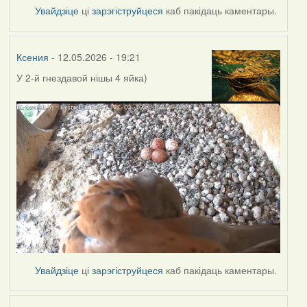
Увайдзіце
ці
зарэгіструйцеся
каб пакідаць каментары.
Ксения
- 12.05.2026 - 19:21
У 2-й гнездавой нішы
4 яйка)
Увайдзіце
ці
зарэгіструйцеся
каб пакідаць каментары.