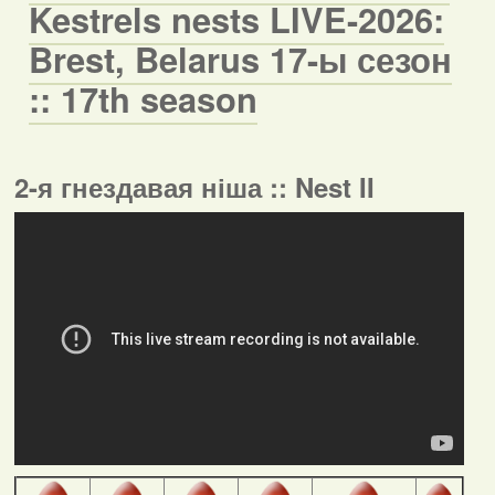
Kestrels nests LIVE-2026:
Brest, Belarus 17-ы сезон
:: 17th season
2-я гнездавая ніша :: Nest II