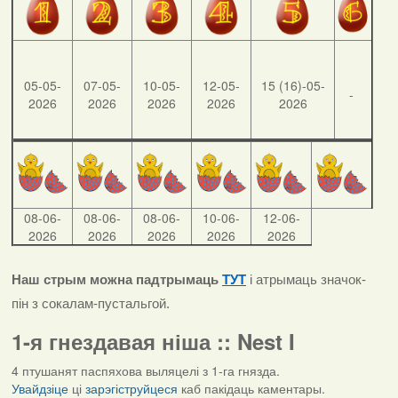
05-05-
07-05-
10-05-
12-05-
15 (16)-05-
-
2026
2026
2026
2026
2026
08-06-
08-06-
08-06-
10-06-
12-06-
2026
2026
2026
2026
2026
Наш стрым можна падтрымаць
ТУТ
і атрымаць значок-
пін з сокалам-пустальгой.
1-я гнездавая ніша :: Nest I
4 птушанят паспяхова выляцелі з 1-га гнязда.
Увайдзіце
ці
зарэгіструйцеся
каб пакідаць каментары.