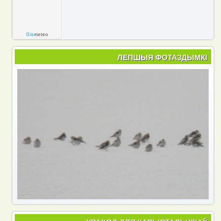
Gis
meteo
ЛЕПШЫЯ ФОТАЗДЫМКІ