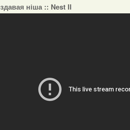
ездавая ніша :: Nest II