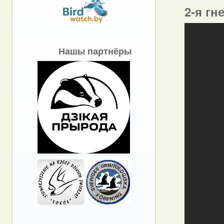
2-я гн
Нашы партнёры