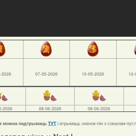
-2026
07-05-2026
10-05-2026
12-
6-2026
08-06-2026
08-06-2026
м можна падтрымаць
ТУТ
і атрымаць значок-пін з сокалам-пус