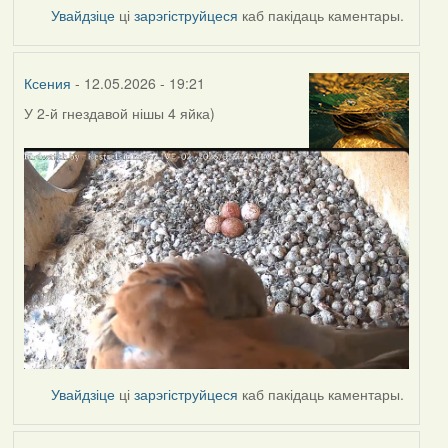
Увайдзіце
ці
зарэгіструйцеся
каб пакідаць каментары.
Ксения
- 12.05.2026 - 19:21
У 2-й гнездавой нішы
4 яйка)
Увайдзіце
ці
зарэгіструйцеся
каб пакідаць каментары.