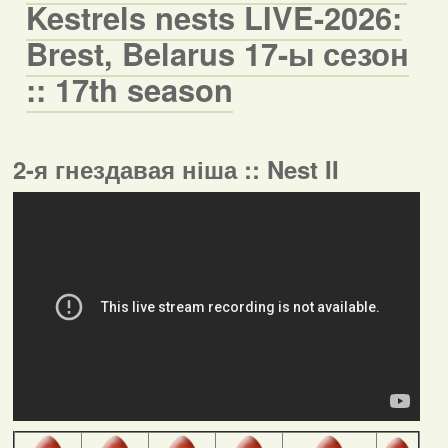
Kestrels nests LIVE-2026:
Brest, Belarus 17-ы сезон
:: 17th season
2-я гнездавая ніша :: Nest II