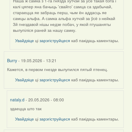
Наша ж самка з 1-га гнязда хутчэй за ўсё такая бэта і
калі цяпер яна бачыць 'свайго' самца са здабычай,
стараецца яе забраць перш, чым ён аддасць яе
самцы альфа. А самка альфа хутчэй за ўсё з нейкай
3й гнездавой нішы недзе побач, у якой птушаняты
вылупіліся раней за нашу самку.
Увайдзіце
ці
зарэгіструйцеся
каб пакідаць каментары.
Burry
- 19.05.2026 - 13:21
Кажется, в первом гнезде вылупился пятый птенец.
Увайдзіце
ці
зарэгіструйцеся
каб пакідаць каментары.
nataly.d
- 20.05.2026 - 08:00
здаецца што так
In
reply
Увайдзіце
ці
зарэгіструйцеся
каб пакідаць каментары.
to
by