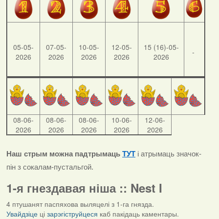
05-05-
07-05-
10-05-
12-05-
15 (16)-05-
-
2026
2026
2026
2026
2026
08-06-
08-06-
08-06-
10-06-
12-06-
2026
2026
2026
2026
2026
Наш стрым можна падтрымаць
ТУТ
і атрымаць значок-
пін з сокалам-пустальгой.
1-я гнездавая ніша :: Nest I
4 птушанят паспяхова выляцелі з 1-га гнязда.
Увайдзіце
ці
зарэгіструйцеся
каб пакідаць каментары.