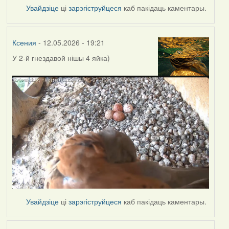
Увайдзіце
ці
зарэгіструйцеся
каб пакідаць каментары.
Ксения
- 12.05.2026 - 19:21
У 2-й гнездавой нішы
4 яйка)
Увайдзіце
ці
зарэгіструйцеся
каб пакідаць каментары.