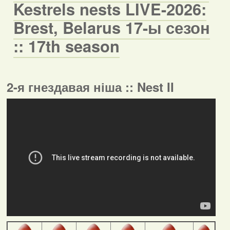
Kestrels nests LIVE-2026:
Brest, Belarus 17-ы сезон
:: 17th season
2-я гнездавая ніша :: Nest II