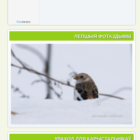
Gis
meteo
ЛЕПШЫЯ ФОТАЗДЫМКІ
УВАХОД ДЛЯ КАРЫСТАЛЬНІКАЎ