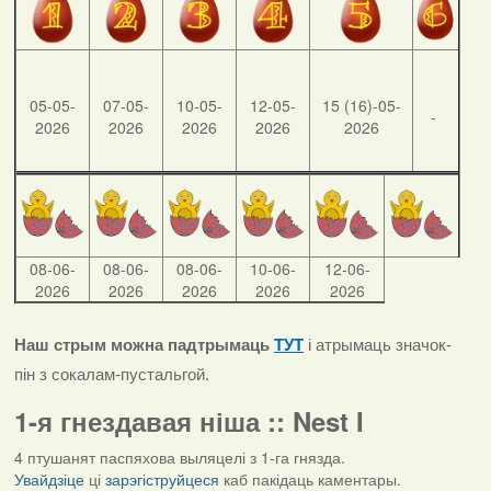
05-05-
07-05-
10-05-
12-05-
15 (16)-05-
-
2026
2026
2026
2026
2026
08-06-
08-06-
08-06-
10-06-
12-06-
2026
2026
2026
2026
2026
Наш стрым можна падтрымаць
ТУТ
і атрымаць значок-
пін з сокалам-пустальгой.
1-я гнездавая ніша :: Nest I
4 птушанят паспяхова выляцелі з 1-га гнязда.
Увайдзіце
ці
зарэгіструйцеся
каб пакідаць каментары.