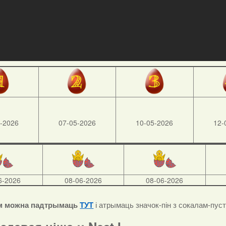
-2026
07-05-2026
10-05-2026
12-
6-2026
08-06-2026
08-06-2026
м можна падтрымаць
ТУТ
і атрымаць значок-пін з сокалам-пус