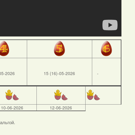
05-2026
15 (16)-05-2026
-
10-06-2026
12-06-2026
тальгой.