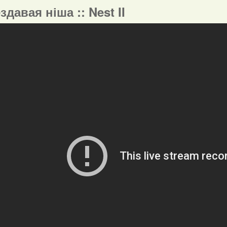
ездавая ніша :: Nest II