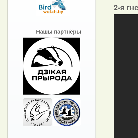
2-я гн
Нашы партнёры