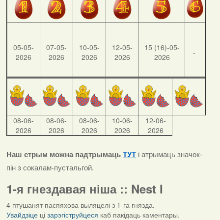
05-05-
07-05-
10-05-
12-05-
15 (16)-05-
-
2026
2026
2026
2026
2026
08-06-
08-06-
08-06-
10-06-
12-06-
2026
2026
2026
2026
2026
Наш стрым можна падтрымаць
ТУТ
і атрымаць значок-
пін з сокалам-пустальгой.
1-я гнездавая ніша :: Nest I
4 птушанят паспяхова выляцелі з 1-га гнязда.
Увайдзіце
ці
зарэгіструйцеся
каб пакідаць каментары.