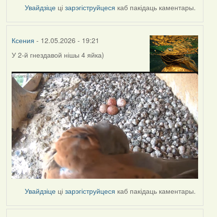
Увайдзіце
ці
зарэгіструйцеся
каб пакідаць каментары.
Ксения
- 12.05.2026 - 19:21
У 2-й гнездавой нішы
4 яйка)
Увайдзіце
ці
зарэгіструйцеся
каб пакідаць каментары.