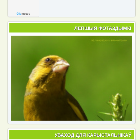
Gis
meteo
ЛЕПШЫЯ ФОТАЗДЫМКІ
УВАХОД ДЛЯ КАРЫСТАЛЬНІКАЎ