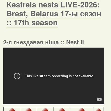
Kestrels nests LIVE-2026:
Brest, Belarus 17-ы сезон
:: 17th season
2-я гнездавая ніша :: Nest II