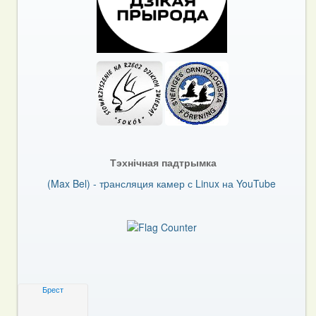
Тэхнічная падтрымка
(Max Bel) - тpансляция камер с Linux на YouTube
Брест