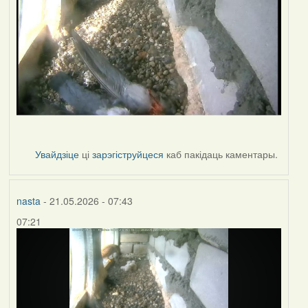
Увайдзіце
ці
зарэгіструйцеся
каб пакідаць каментары.
nasta
- 21.05.2026 - 07:43
07:21