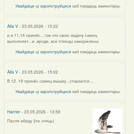
Увайдзіце
ці
зарэгіструйцеся
каб пакідаць каментары.
Alla V
- 23.05.2026 - 15:22
и в 11.14 принёс....так что свою задачу самец
выполняет...и ,вроде, все птенцы накормлены
Увайдзіце
ці
зарэгіструйцеся
каб пакідаць каментары.
Alla V
- 23.05.2026 - 15:02
В 12. 19 принёс самец мышку...старается....
Увайдзіце
ці
зарэгіструйцеся
каб пакідаць каментары.
Harrier
- 23.05.2026 - 13:59
Пасля абеду ўсе спяць)