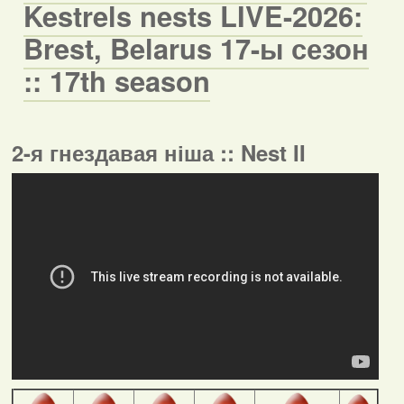
Kestrels nests LIVE-2026:
Brest, Belarus 17-ы сезон
:: 17th season
2-я гнездавая ніша :: Nest II