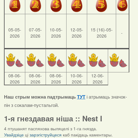
05-05-
07-05-
10-05-
12-05-
15 (16)-05-
-
2026
2026
2026
2026
2026
08-06-
08-06-
08-06-
10-06-
12-06-
2026
2026
2026
2026
2026
Наш стрым можна падтрымаць
ТУТ
і атрымаць значок-
пін з сокалам-пустальгой.
1-я гнездавая ніша :: Nest I
4 птушанят паспяхова выляцелі з 1-га гнязда.
Увайдзіце
ці
зарэгіструйцеся
каб пакідаць каментары.