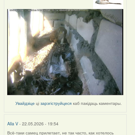
Увайдзіце
ці
зарэгіструйцеся
каб пакідаць каментары.
Alla V
- 22.05.2026 - 19:54
Всё-таки самец прилетает, не так часто, как хотелось