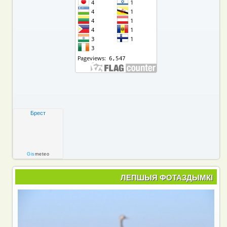
Брест
Gis
meteo
ЛЕПШЫЯ ФОТАЗДЫМКІ