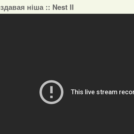
ездавая ніша :: Nest II