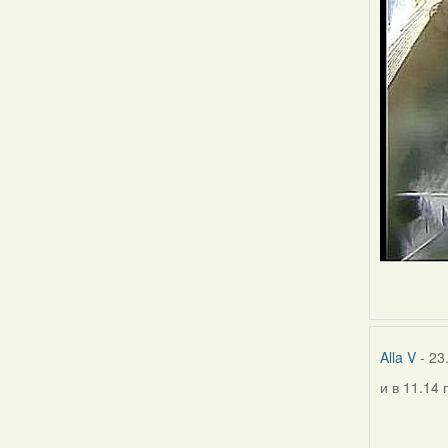
Alla V
- 23
и в 11.14