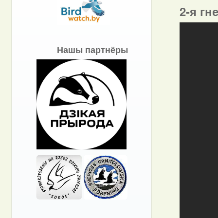
2-я гн
Нашы партнёры