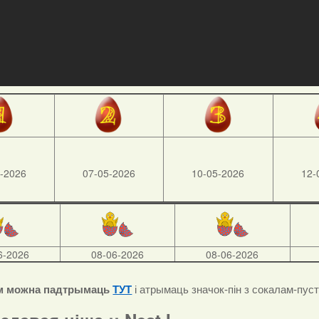
-2026
07-05-2026
10-05-2026
12-
6-2026
08-06-2026
08-06-2026
м можна падтрымаць
ТУТ
і атрымаць значок-пін з сокалам-пус