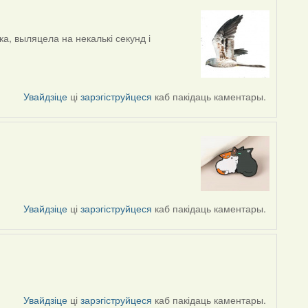
а, выляцела на некалькі секунд і
Увайдзіце
ці
зарэгіструйцеся
каб пакідаць каментары.
Увайдзіце
ці
зарэгіструйцеся
каб пакідаць каментары.
Увайдзіце
ці
зарэгіструйцеся
каб пакідаць каментары.