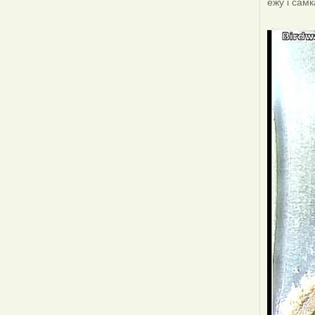
ежу і сам