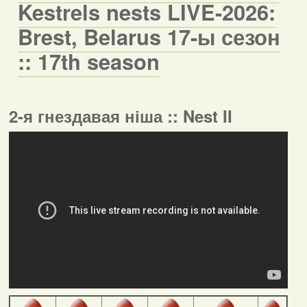
Kestrels nests LIVE-2026:
Brest, Belarus 17-ы сезон
:: 17th season
2-я гнездавая ніша :: Nest II