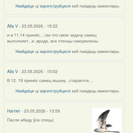
Увайдзіце
ці
зарэгіструйцеся
каб пакідаць каментары.
Alla V
- 23.05.2026 - 15:22
и в 11.14 принёс....так что свою задачу самец
выполняет...и ,вроде, все птенцы накормлены
Увайдзіце
ці
зарэгіструйцеся
каб пакідаць каментары.
Alla V
- 23.05.2026 - 15:02
В 12. 19 принёс самец мышку...старается....
Увайдзіце
ці
зарэгіструйцеся
каб пакідаць каментары.
Harrier
- 23.05.2026 - 13:59
Пасля абеду ўсе спяць)