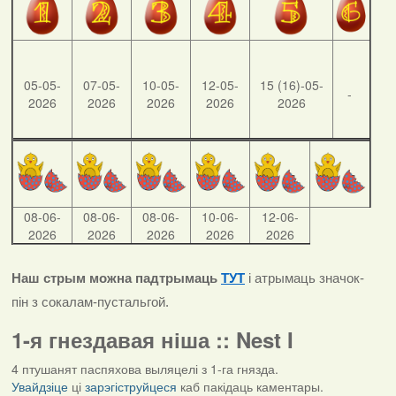
05-05-
07-05-
10-05-
12-05-
15 (16)-05-
-
2026
2026
2026
2026
2026
08-06-
08-06-
08-06-
10-06-
12-06-
2026
2026
2026
2026
2026
Наш стрым можна падтрымаць
ТУТ
і атрымаць значок-
пін з сокалам-пустальгой.
1-я гнездавая ніша :: Nest I
4 птушанят паспяхова выляцелі з 1-га гнязда.
Увайдзіце
ці
зарэгіструйцеся
каб пакідаць каментары.