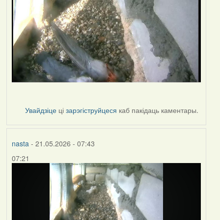
Увайдзіце
ці
зарэгіструйцеся
каб пакідаць каментары.
nasta
- 21.05.2026 - 07:43
07:21