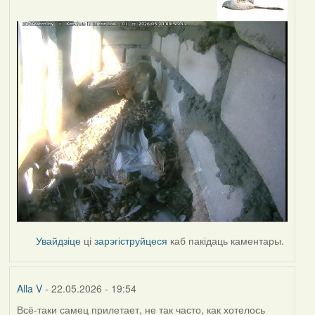
Увайдзіце
ці
зарэгіструйцеся
каб пакідаць каментары.
Alla V
- 22.05.2026 - 19:54
Всё-таки самец прилетает, не так часто, как хотелось