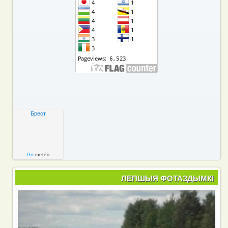
Брест
Gis
meteo
ЛЕПШЫЯ ФОТАЗДЫМКІ