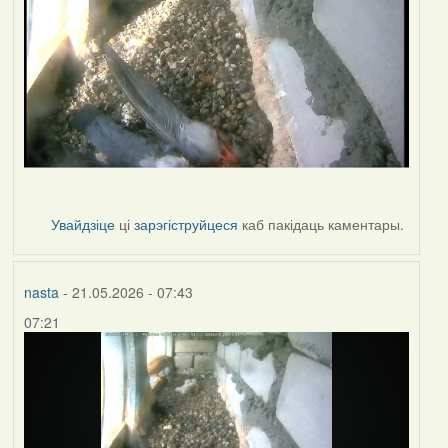
Увайдзіце
ці
зарэгіструйцеся
каб пакідаць каментары.
nasta
- 21.05.2026 - 07:43
07:21