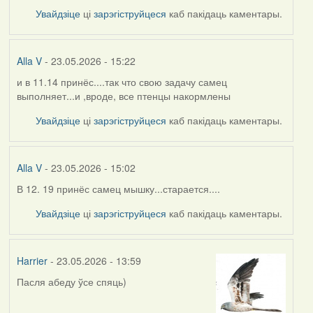
Увайдзіце
ці
зарэгіструйцеся
каб пакідаць каментары.
Alla V
- 23.05.2026 - 15:22
и в 11.14 принёс....так что свою задачу самец
выполняет...и ,вроде, все птенцы накормлены
Увайдзіце
ці
зарэгіструйцеся
каб пакідаць каментары.
Alla V
- 23.05.2026 - 15:02
В 12. 19 принёс самец мышку...старается....
Увайдзіце
ці
зарэгіструйцеся
каб пакідаць каментары.
Harrier
- 23.05.2026 - 13:59
Пасля абеду ўсе спяць)