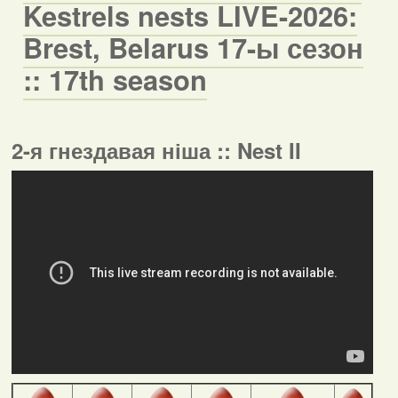
Kestrels nests LIVE-2026:
Brest, Belarus 17-ы сезон
:: 17th season
2-я гнездавая ніша :: Nest II