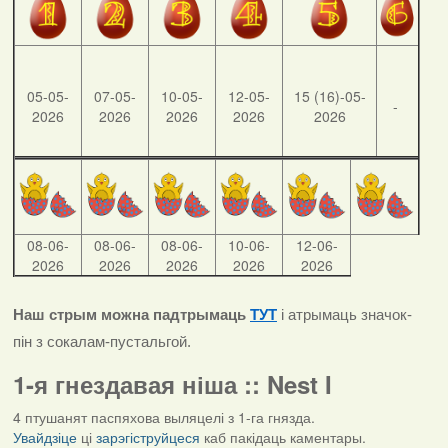
05-05-
07-05-
10-05-
12-05-
15 (16)-05-
-
2026
2026
2026
2026
2026
08-06-
08-06-
08-06-
10-06-
12-06-
2026
2026
2026
2026
2026
Наш стрым можна падтрымаць
ТУТ
і атрымаць значок-
пін з сокалам-пустальгой.
1-я гнездавая ніша :: Nest I
4 птушанят паспяхова выляцелі з 1-га гнязда.
Увайдзіце
ці
зарэгіструйцеся
каб пакідаць каментары.