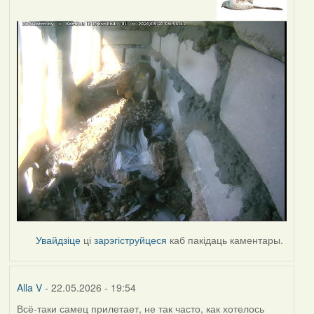
Увайдзіце
ці
зарэгіструйцеся
каб пакідаць каментары.
Alla V
- 22.05.2026 - 19:54
Всё-таки самец прилетает, не так часто, как хотелось