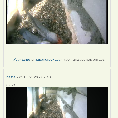
Увайдзіце
ці
зарэгіструйцеся
каб пакідаць каментары.
nasta
- 21.05.2026 - 07:43
07:21