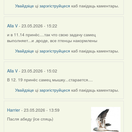
Увайдзіце
ці
зарэгіструйцеся
каб пакідаць каментары.
Alla V
- 23.05.2026 - 15:22
и в 11.14 принёс....так что свою задачу самец
выполняет...и ,вроде, все птенцы накормлены
Увайдзіце
ці
зарэгіструйцеся
каб пакідаць каментары.
Alla V
- 23.05.2026 - 15:02
В 12. 19 принёс самец мышку...старается....
Увайдзіце
ці
зарэгіструйцеся
каб пакідаць каментары.
Harrier
- 23.05.2026 - 13:59
Пасля абеду ўсе спяць)