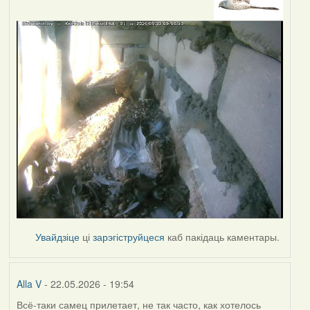
Увайдзіце
ці
зарэгіструйцеся
каб пакідаць каментары.
Alla V
- 22.05.2026 - 19:54
Всё-таки самец прилетает, не так часто, как хотелось