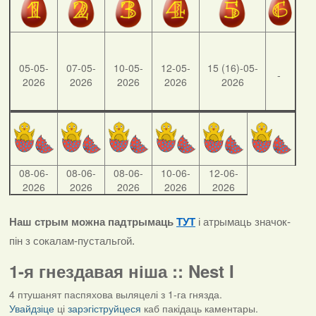
05-05-
07-05-
10-05-
12-05-
15 (16)-05-
-
2026
2026
2026
2026
2026
08-06-
08-06-
08-06-
10-06-
12-06-
2026
2026
2026
2026
2026
Наш стрым можна падтрымаць
ТУТ
і атрымаць значок-
пін з сокалам-пустальгой.
1-я гнездавая ніша :: Nest I
4 птушанят паспяхова выляцелі з 1-га гнязда.
Увайдзіце
ці
зарэгіструйцеся
каб пакідаць каментары.