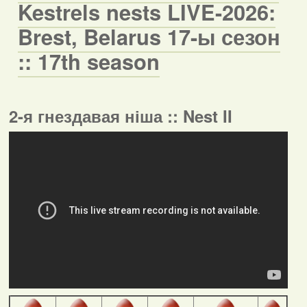
Kestrels nests LIVE-2026:
Brest, Belarus 17-ы сезон
:: 17th season
2-я гнездавая ніша :: Nest II