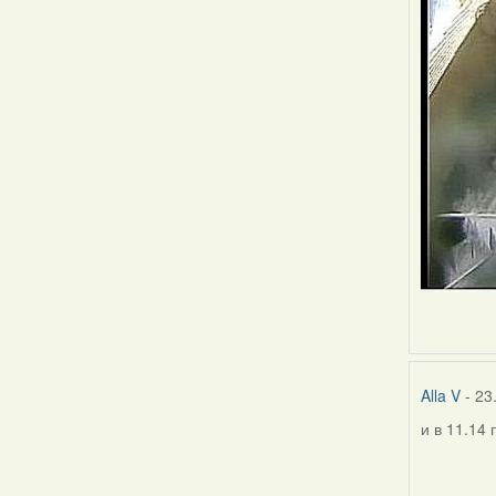
Alla V
- 23
и в 11.14