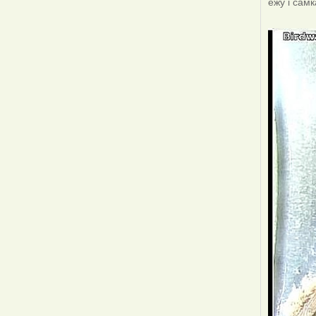
ежу і сам