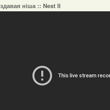
ездавая ніша :: Nest II