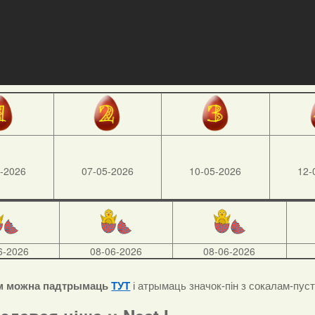
-2026
07-05-2026
10-05-2026
12-
6-2026
08-06-2026
08-06-2026
м можна падтрымаць
ТУТ
і атрымаць значок-пін з сокалам-пус