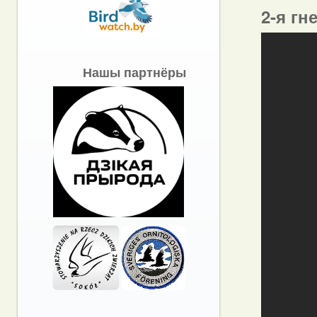
2-я гн
Нашы партнёры