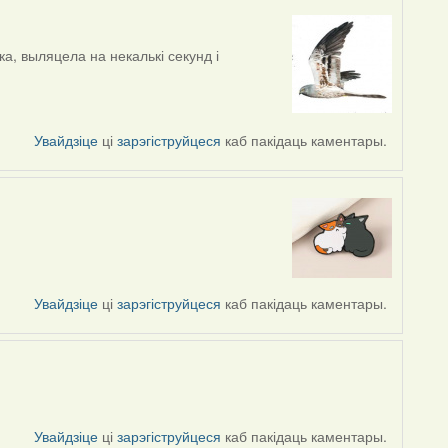
а, выляцела на некалькі секунд і
Увайдзіце
ці
зарэгіструйцеся
каб пакідаць каментары.
Увайдзіце
ці
зарэгіструйцеся
каб пакідаць каментары.
Увайдзіце
ці
зарэгіструйцеся
каб пакідаць каментары.