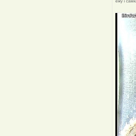
ежу і сам