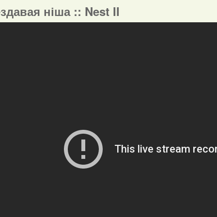
ездавая ніша :: Nest II