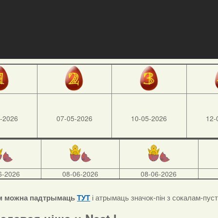
-2026
07-05-2026
10-05-2026
12-
6-2026
08-06-2026
08-06-2026
м можна падтрымаць
ТУТ
і атрымаць значок-пін з сокалам-пус