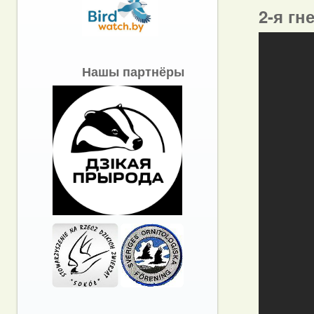
2-я гн
Нашы партнёры