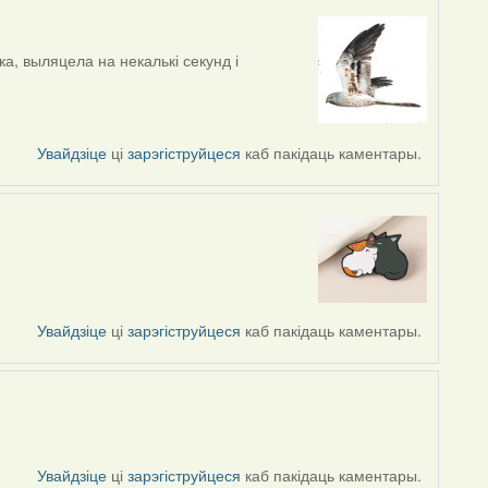
а, выляцела на некалькі секунд і
Увайдзіце
ці
зарэгіструйцеся
каб пакідаць каментары.
Увайдзіце
ці
зарэгіструйцеся
каб пакідаць каментары.
Увайдзіце
ці
зарэгіструйцеся
каб пакідаць каментары.