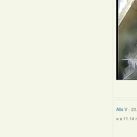
Alla V
- 23
и в 11.14