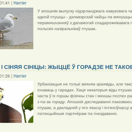
01:41 |
Harrier
У апошнім выпуску нідэрландзкага навуковага час
адной птушцы - дэлавэрскай чайцы па мянушцы ‘K
перамяшчэнняў з дапамогай спадарожнікавага пе
польскіх назіральнікаў птушак.
 І СІНЯЯ СІНІЦЫ: ЖЫЦЦЁ Ў ГОРАДЗЕ НЕ ТАКО
01:26 |
Harrier
Урбанізацыя не толькі змяняе краявіды, але та
існаваць у гарадах. Хаця некаторыя віды птушак
часта ў іх горшы фізічны стан і меншы поспех ра
з па-за гораду. Апошнія даследаванні паказваю
птушак, а дакладней у яго якасці і інтэнсіўнасц
патэнцыйным партнёрам па гнездаванні.