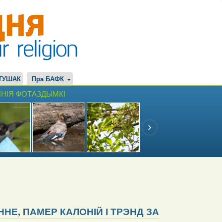
ТУШАК
Пра БАФК
НІЯ ФОТАЗДЫМКІ
Е, ПАМЕР КАЛОНІЙ І ТРЭНД ЗА