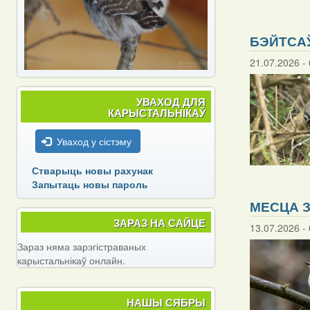
БЭЙТСАЎ
21.07.2026 - 
УВАХОД ДЛЯ
КАРЫСТАЛЬНІКАЎ
Уваход у сістэму
Стварыць новы рахунак
Запытаць новы пароль
МЕСЦА З
ЗАРАЗ НА САЙЦЕ
13.07.2026 - 
Зараз няма зарэгістраваных
карыстальнікаў онлайн.
НАШЫ СЯБРЫ