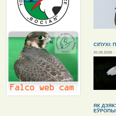
СІПУХІ:
30.06.2026 - 
ЯК ДЗЯК
ЕЎРОПЫ