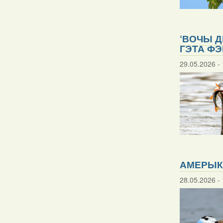
‘ВОЧЫ Д
ГЭТА ФЭ
29.05.2026 - 
АМЕРЫКА
28.05.2026 - 