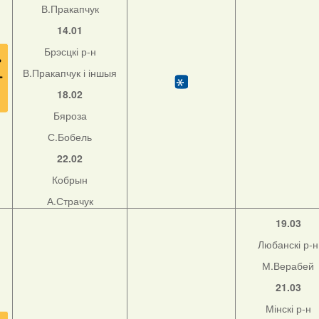
В.Пракапчук
14.01
Брэсцкі р-н
В.Пракапчук і іншыя
18.02
Бяроза
С.Бобель
22.02
Кобрын
А.Страчук
19.03
Любанскі р-н
М.Верабей
21.03
Мінскі р-н