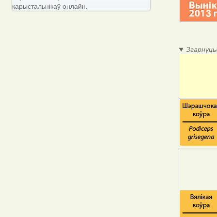
карыстальнікаў онлайн.
Згарнуць