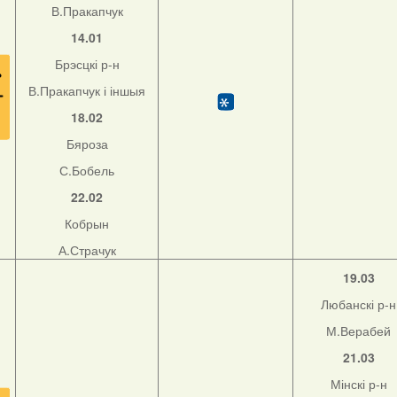
В.Пракапчук
14.01
Брэсцкі р-н
В.Пракапчук і іншыя
18.02
Бяроза
С.Бобель
22.02
Кобрын
А.Страчук
19.03
Любанскі р-н
М.Верабей
21.03
Мінскі р-н