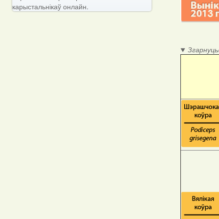
карыстальнікаў онлайн.
Згарнуць