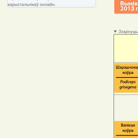
карыстальнікаў онлайн.
Згарнуць