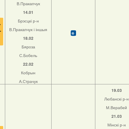
В.Пракапчук
14.01
Брэсцкі р-н
В.Пракапчук і іншыя
18.02
Бяроза
С.Бобель
22.02
Кобрын
А.Страчук
19.03
Любанскі р-н
М.Верабей
21.03
Мінскі р-н