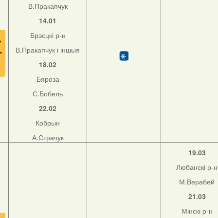
В.Пракапчук
14.01
Брэсцкі р-н
В.Пракапчук і іншыя
18.02
Бяроза
С.Бобель
22.02
Кобрын
А.Страчук
19.03
Любанскі р-н
М.Верабей
21.03
Мінскі р-н