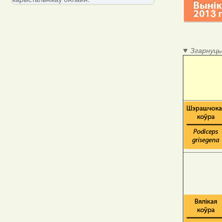
Згарнуць